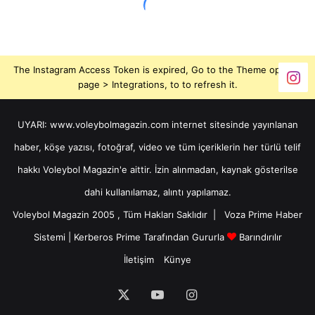
The Instagram Access Token is expired, Go to the Theme options
page > Integrations, to to refresh it.
UYARI: www.voleybolmagazin.com internet sitesinde yayınlanan
haber, köşe yazısı, fotoğraf, video ve tüm içeriklerin her türlü telif
hakkı Voleybol Magazin'e aittir. İzin alınmadan, kaynak gösterilse
dahi kullanılamaz, alıntı yapılamaz.
Voleybol Magazin 2005 , Tüm Hakları Saklıdır |
Voza Prime Haber
Sistemi
|
Kerberos Prime
Tarafından Gururla
Barındırılır
İletişim
Künye
X
YouTube
Instagram