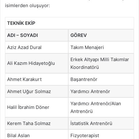
isimlerden oluşuyor:
TEKNİK EKİP
ADI – SOYADI
GÖREV
Aziz Azad Dural
Takım Menajeri
Erkek Altyapı Milli Takımlar
Ali Kazım Hidayetoğlu
Koordinatörü
Ahmet Karakurt
Başantrenör
Ahmet Uğur Solmaz
Yardımcı Antrenör
Yardımcı Antrenör/Alan
Halil İbrahim Döner
Antrenörü
Kerem Taha Solmaz
İstatistik Antrenörü
Bilal Aslan
Fizyoterapist