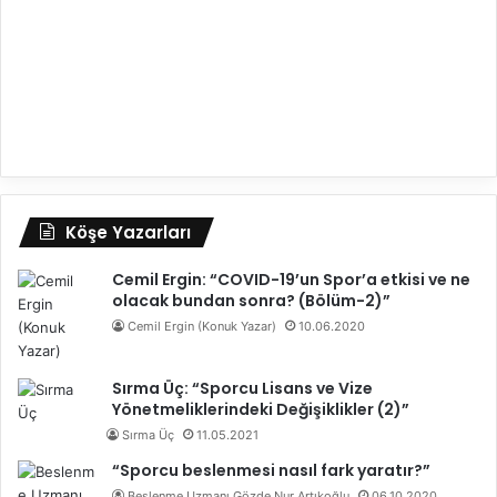
Köşe Yazarları
Cemil Ergin: “COVID-19’un Spor’a etkisi ve ne
olacak bundan sonra? (Bölüm-2)”
Cemil Ergin (Konuk Yazar)
10.06.2020
Sırma Üç: “Sporcu Lisans ve Vize
Yönetmeliklerindeki Değişiklikler (2)”
Sırma Üç
11.05.2021
“Sporcu beslenmesi nasıl fark yaratır?”
Beslenme Uzmanı Gözde Nur Artıkoğlu
06.10.2020