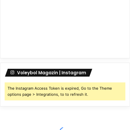
Voleybol Magazin | Instagram
The Instagram Access Token is expired, Go to the Theme
options page > Integrations, to to refresh it.