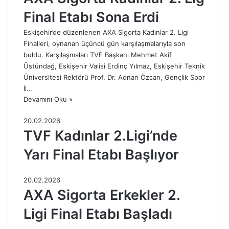
Final Etabı Sona Erdi
Eskişehir’de düzenlenen AXA Sigorta Kadınlar 2. Ligi
Finalleri, oynanan üçüncü gün karşılaşmalarıyla son
buldu. Karşılaşmaları TVF Başkanı Mehmet Akif
Üstündağ, Eskişehir Valisi Erdinç Yılmaz, Eskişehir Teknik
Üniversitesi Rektörü Prof. Dr. Adnan Özcan, Gençlik Spor
İl…
Devamını Oku »
20.02.2026
TVF Kadınlar 2.Ligi’nde
Yarı Final Etabı Başlıyor
20.02.2026
AXA Sigorta Erkekler 2.
Ligi Final Etabı Başladı