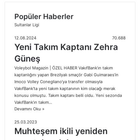
Popüler Haberler
Sultanlar Ligi
12.08.2024
70.688
Yeni Takım Kaptanı Zehra
Güneş
Voleybol Magazin | ÖZEL HABER VakıfBank’ın takım
kaptanlığını yapan Brezilyalı smaçör Gabi Guimaraes’in
Imoco Volley Conegliano’ya transfer olmasıyla
VakıfBank’ta yeni takım kaptanının kim olacağı merak
konusu olmuştu. Takım kaptanı belli oldu. Yeni sezonda
VakıfBank’ın takım…
Devamını Oku »
25.03.2023
Muhteşem ikili yeniden