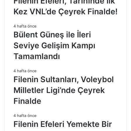
Filenin Efeleri, Tarihinde İlk
Kez VNL’de Çeyrek Finalde!
4 hafta önce
Bülent Güneş ile İleri
Seviye Gelişim Kampı
Tamamlandı
4 hafta önce
Filenin Sultanları, Voleybol
Milletler Ligi’nde Çeyrek
Finalde
4 hafta önce
Filenin Efeleri Yemekte Bir