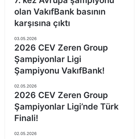
7. kez Avrupa şampiyonu
olan VakıfBank basının
karşısına çıktı
03.05.2026
2026 CEV Zeren Group
Şampiyonlar Ligi
Şampiyonu VakıfBank!
02.05.2026
2026 CEV Zeren Group
Şampiyonlar Ligi’nde Türk
Finali!
02.05.2026