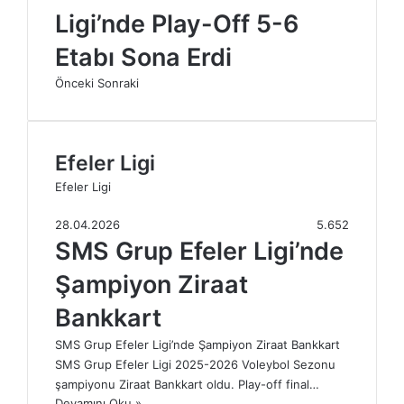
Ligi’nde Play-Off 5-6
Etabı Sona Erdi
Önceki
Sonraki
Efeler Ligi
Efeler Ligi
28.04.2026
5.652
SMS Grup Efeler Ligi’nde
Şampiyon Ziraat
Bankkart
SMS Grup Efeler Ligi’nde Şampiyon Ziraat Bankkart
SMS Grup Efeler Ligi 2025-2026 Voleybol Sezonu
şampiyonu Ziraat Bankkart oldu. Play-off final…
Devamını Oku »