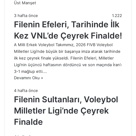
Üst Manşet
3 hafta önce
1.222
Filenin Efeleri, Tarihinde İlk
Kez VNL’de Çeyrek Finalde!
A Milli Erkek Voleybol Takımımız, 2026 FIVB Voleybol
Milletler Ligi’nde büyük bir başarıya imza atarak tarihinde
ilk kez çeyrek finale yükseldi. Filenin Efeleri, Milletler
Ligi’nin üçüncü haftasının dördüncü ve son maçında İran’ı
3-1 mağlup etti.…
Devamını Oku »
4 hafta önce
Filenin Sultanları, Voleybol
Milletler Ligi’nde Çeyrek
Finalde