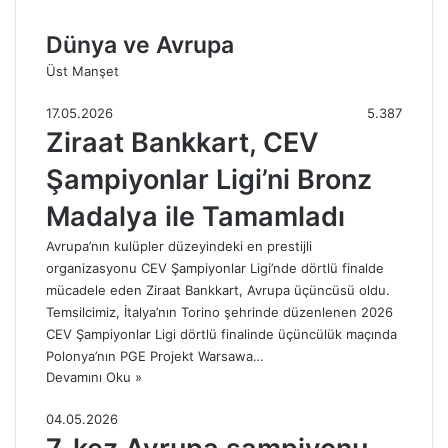
Dünya ve Avrupa
Üst Manşet
17.05.2026
5.387
Ziraat Bankkart, CEV
Şampiyonlar Ligi’ni Bronz
Madalya ile Tamamladı
Avrupa’nın kulüpler düzeyindeki en prestijli
organizasyonu CEV Şampiyonlar Ligi’nde dörtlü finalde
mücadele eden Ziraat Bankkart, Avrupa üçüncüsü oldu.
Temsilcimiz, İtalya’nın Torino şehrinde düzenlenen 2026
CEV Şampiyonlar Ligi dörtlü finalinde üçüncülük maçında
Polonya’nın PGE Projekt Warsawa…
Devamını Oku »
04.05.2026