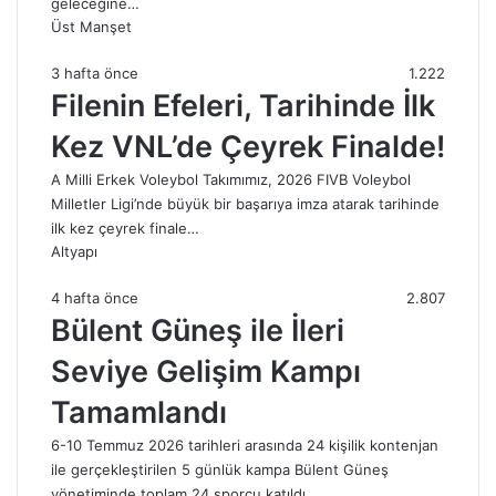
geleceğine…
Üst Manşet
3 hafta önce
1.222
Filenin Efeleri, Tarihinde İlk
Kez VNL’de Çeyrek Finalde!
A Milli Erkek Voleybol Takımımız, 2026 FIVB Voleybol
Milletler Ligi’nde büyük bir başarıya imza atarak tarihinde
ilk kez çeyrek finale…
Altyapı
4 hafta önce
2.807
Bülent Güneş ile İleri
Seviye Gelişim Kampı
Tamamlandı
6-10 Temmuz 2026 tarihleri arasında 24 kişilik kontenjan
ile gerçekleştirilen 5 günlük kampa Bülent Güneş
yönetiminde toplam 24 sporcu katıldı.…