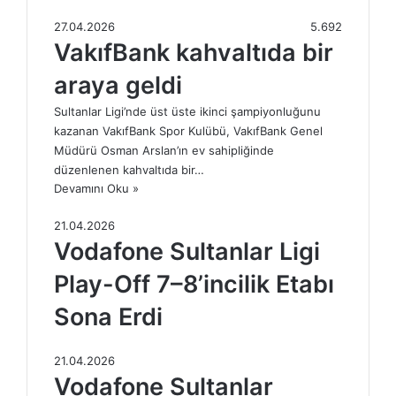
27.04.2026
5.692
VakıfBank kahvaltıda bir
araya geldi
Sultanlar Ligi’nde üst üste ikinci şampiyonluğunu
kazanan VakıfBank Spor Kulübü, VakıfBank Genel
Müdürü Osman Arslan’ın ev sahipliğinde
düzenlenen kahvaltıda bir…
Devamını Oku »
21.04.2026
Vodafone Sultanlar Ligi
Play-Off 7–8’incilik Etabı
Sona Erdi
21.04.2026
Vodafone Sultanlar