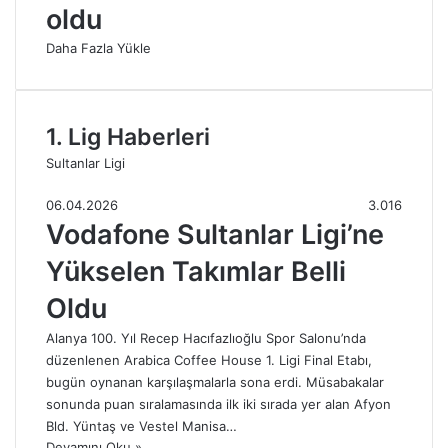
oldu
Daha Fazla Yükle
1. Lig Haberleri
Sultanlar Ligi
06.04.2026
3.016
Vodafone Sultanlar Ligi’ne
Yükselen Takımlar Belli
Oldu
Alanya 100. Yıl Recep Hacıfazlıoğlu Spor Salonu’nda
düzenlenen Arabica Coffee House 1. Ligi Final Etabı,
bugün oynanan karşılaşmalarla sona erdi. Müsabakalar
sonunda puan sıralamasında ilk iki sırada yer alan Afyon
Bld. Yüntaş ve Vestel Manisa…
Devamını Oku »