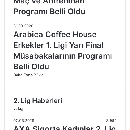
Maç ve Antrenman
Programı Belli Oldu
31.03.2026
Arabica Coffee House
Erkekler 1. Ligi Yarı Final
Müsabakalarının Programı
Belli Oldu
Daha Fazla Yükle
2. Lig Haberleri
2. Lig
02.03.2026
3.994
AXA Sigorta Kadınlar 2. Lig