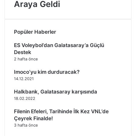
Araya Geldi
Popüler Haberler
ES Voleybol’dan Galatasaray’a Güçlü
Destek
2 hafta önce
Imoco’yu kim durduracak?
14.12.2021
Halkbank, Galatasaray karşısında
18.02.2022
Filenin Efeleri, Tarihinde İlk Kez VNL’de
Çeyrek Finalde!
3 hafta önce