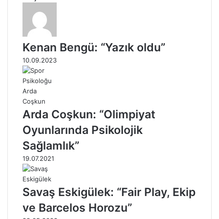
Kenan Bengü: “Yazık oldu”
10.09.2023
Arda Coşkun: “Olimpiyat
Oyunlarında Psikolojik
Sağlamlık”
19.07.2021
Savaş Eskigülek: “Fair Play, Ekip
ve Barcelos Horozu”