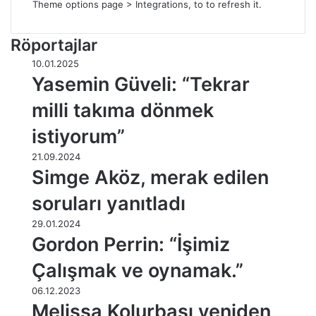
Theme options page > Integrations, to to refresh it.
Röportajlar
10.01.2025
Yasemin Güveli: “Tekrar
milli takıma dönmek
istiyorum”
21.09.2024
Simge Aköz, merak edilen
soruları yanıtladı
29.01.2024
Gordon Perrin: “İşimiz
Çalışmak ve oynamak.”
06.12.2023
Melissa Kolurbaşı yeniden