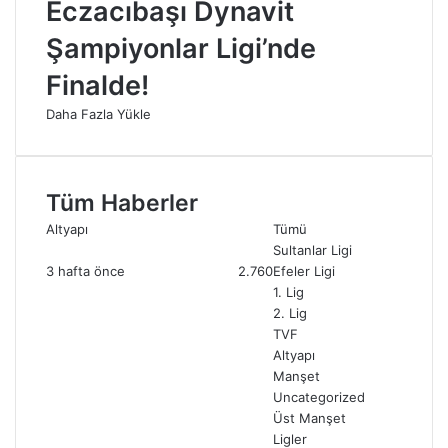
Eczacıbaşı Dynavit
Şampiyonlar Ligi’nde
Finalde!
Daha Fazla Yükle
Tüm Haberler
Altyapı
Tümü
Sultanlar Ligi
3 hafta önce
2.760
Efeler Ligi
1. Lig
2. Lig
TVF
Altyapı
Manşet
Uncategorized
Üst Manşet
Ligler