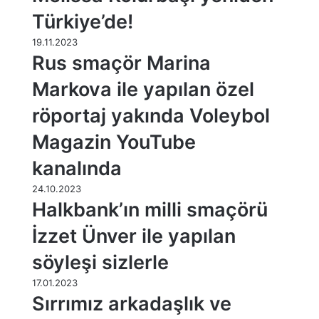
Türkiye’de!
19.11.2023
Rus smaçör Marina
Markova ile yapılan özel
röportaj yakında Voleybol
Magazin YouTube
kanalında
24.10.2023
Halkbank’ın milli smaçörü
İzzet Ünver ile yapılan
söyleşi sizlerle
17.01.2023
Sırrımız arkadaşlık ve