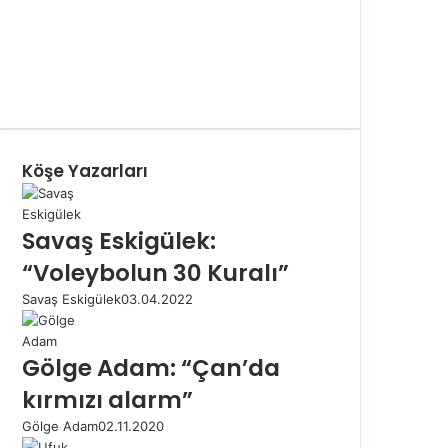
Köşe Yazarları
Savaş Eskigülek:
“Voleybolun 30 Kuralı”
Savaş Eskigülek
03.04.2022
Gölge Adam: “Çan’da
kırmızı alarm”
Gölge Adam
02.11.2020