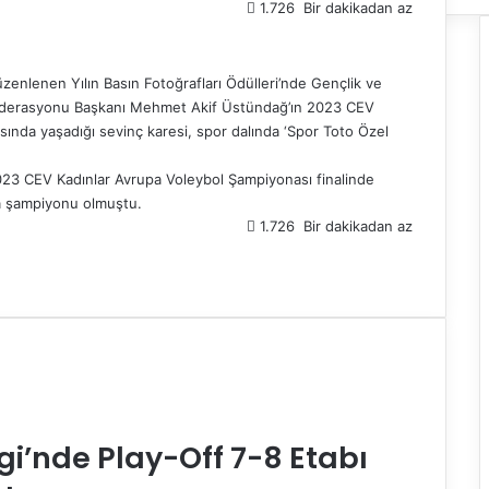
1.726
Bir dakikadan az
üzenlenen Yılın Basın Fotoğrafları Ödülleri’nde Gençlik ve
ederasyonu Başkanı Mehmet Akif Üstündağ’ın 2023 CEV
ında yaşadığı sevinç karesi, spor dalında ‘Spor Toto Özel
2023 CEV Kadınlar Avrupa Voleybol Şampiyonası finalinde
pa şampiyonu olmuştu.
1.726
Bir dakikadan az
gi’nde Play-Off 7-8 Etabı