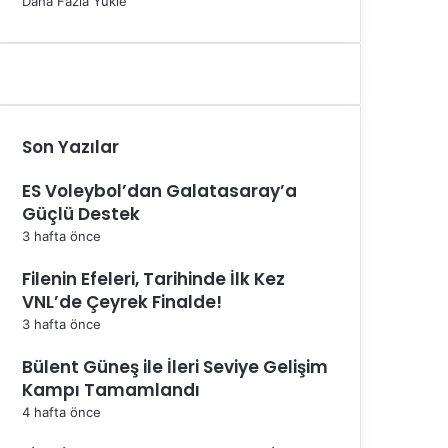
Daha Fazla Yükle
Son Yazılar
ES Voleybol’dan Galatasaray’a
Güçlü Destek
3 hafta önce
Filenin Efeleri, Tarihinde İlk Kez
VNL’de Çeyrek Finalde!
3 hafta önce
Bülent Güneş ile İleri Seviye Gelişim
Kampı Tamamlandı
4 hafta önce