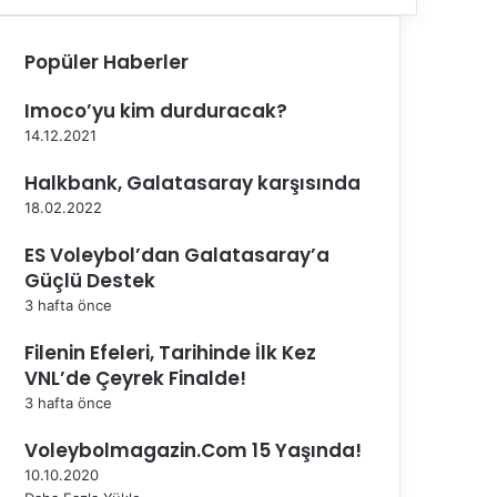
Popüler Haberler
Imoco’yu kim durduracak?
14.12.2021
Halkbank, Galatasaray karşısında
18.02.2022
ES Voleybol’dan Galatasaray’a
Güçlü Destek
3 hafta önce
Filenin Efeleri, Tarihinde İlk Kez
VNL’de Çeyrek Finalde!
3 hafta önce
Voleybolmagazin.Com 15 Yaşında!
10.10.2020