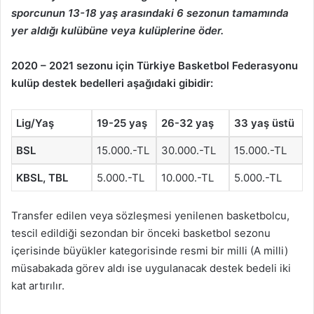
sporcunun 13-18 yaş arasındaki 6 sezonun tamamında
yer aldığı kulübüne veya kulüplerine öder.
2020 – 2021 sezonu için Türkiye Basketbol Federasyonu
kulüp destek bedelleri aşağıdaki gibidir:
Lig/Yaş
19-25 yaş
26-32 yaş
33 yaş üstü
BSL
15.000.-TL
30.000.-TL
15.000.-TL
KBSL, TBL
5.000.-TL
10.000.-TL
5.000.-TL
Transfer edilen veya sözleşmesi yenilenen basketbolcu,
tescil edildiği sezondan bir önceki basketbol sezonu
içerisinde büyükler kategorisinde resmi bir milli (A milli)
müsabakada görev aldı ise uygulanacak destek bedeli iki
kat artırılır.