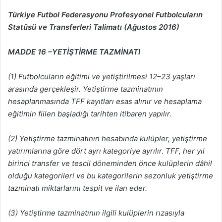
Türkiye Futbol Federasyonu Profesyonel Futbolcuların
Statüsü ve Transferleri Talimatı (Ağustos 2016)
MADDE 16 –YETİŞTİRME TAZMİNATI
(1) Futbolcuların eğitimi ve yetiştirilmesi 12–23 yaşları
arasında gerçekleşir. Yetiştirme
tazminatının
hesaplanmasında TFF kayıtları esas alınır ve hesaplama
eğitimin fiilen
başladığı tarihten itibaren yapılır.
(2) Yetiştirme tazminatının hesabında kulüpler, yetiştirme
yatırımlarına göre dört ayrı
kategoriye ayrılır. TFF, her yıl
birinci transfer ve tescil döneminden önce kulüplerin dâhil
olduğu kategorileri ve bu kategorilerin sezonluk yetiştirme
tazminatı miktarlarını tespit ve
ilan eder.
(3) Yetiştirme tazminatının ilgili kulüplerin rızasıyla