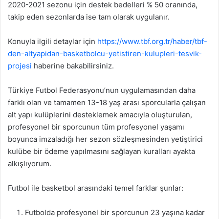
2020-2021 sezonu için destek bedelleri % 50 oranında,
takip eden sezonlarda ise tam olarak uygulanır.
Konuyla ilgili detaylar için
https://www.tbf.org.tr/haber/tbf-
den-altyapidan-basketbolcu-yetistiren-kulupleri-tesvik-
projesi
haberine bakabilirsiniz.
Türkiye Futbol Federasyonu’nun uygulamasından daha
farklı olan ve tamamen 13-18 yaş arası sporcularla çalışan
alt yapı kulüplerini desteklemek amacıyla oluşturulan,
profesyonel bir sporcunun tüm profesyonel yaşamı
boyunca imzaladığı her sezon sözleşmesinden yetiştirici
kulübe bir ödeme yapılmasını sağlayan kuralları ayakta
alkışlıyorum.
Futbol ile basketbol arasındaki temel farklar şunlar:
Futbolda profesyonel bir sporcunun 23 yaşına kadar