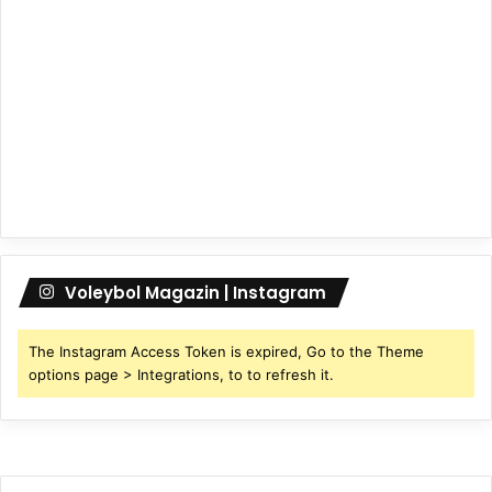
Voleybol Magazin | Instagram
The Instagram Access Token is expired, Go to the Theme
options page > Integrations, to to refresh it.