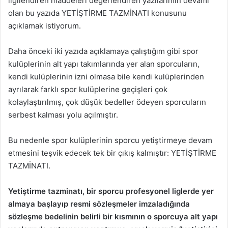
ilgilendiren maddeleri değerlendiren yazılarımın devamı
olan bu yazıda YETİŞTİRME TAZMİNATI konusunu
açıklamak istiyorum.
Daha önceki iki yazıda açıklamaya çalıştığım gibi spor
kulüplerinin alt yapı takımlarında yer alan sporcuların,
kendi kulüplerinin izni olmasa bile kendi kulüplerinden
ayrılarak farklı spor kulüplerine geçişleri çok
kolaylaştırılmış, çok düşük bedeller ödeyen sporcuların
serbest kalması yolu açılmıştır.
Bu nedenle spor kulüplerinin sporcu yetiştirmeye devam
etmesini teşvik edecek tek bir çıkış kalmıştır: YETİŞTİRME
TAZMİNATI.
Yetiştirme tazminatı, bir sporcu profesyonel liglerde yer
almaya başlayıp resmi sözleşmeler imzaladığında
sözleşme bedelinin belirli bir kısmının o sporcuya alt yapı