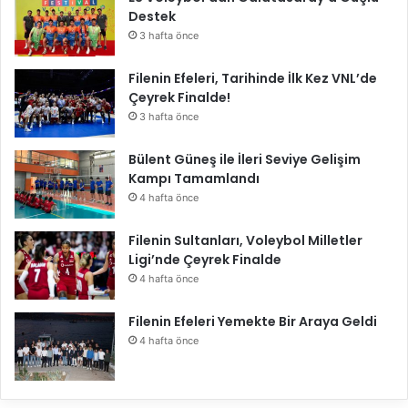
Destek
3 hafta önce
Filenin Efeleri, Tarihinde İlk Kez VNL’de
Çeyrek Finalde!
3 hafta önce
Bülent Güneş ile İleri Seviye Gelişim
Kampı Tamamlandı
4 hafta önce
Filenin Sultanları, Voleybol Milletler
Ligi’nde Çeyrek Finalde
4 hafta önce
Filenin Efeleri Yemekte Bir Araya Geldi
4 hafta önce