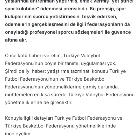
yaşlarında antrenman yaptırmış, emek vermiş “yetiştirici
spor kulübüne” ödenmesi prensibidir. Bu prensip, spor
kulüplerinin sporcu yetiştirmesini teşvik ederken,
ödemelerin gerçekleşmesini de ilgili federasyonların da
onayladığı profesyonel sporcu sözleşmeleri ile güvence
altına alır.
Önce kötü haberi verelim: Türkiye Voleybol
Federasyonu’nun böyle bir tanımı, uygulaması yok.
Şimdi de iyi haber: yetiştirme tazminatı konusu Türkiye
Futbol Federasyonu’nun ve Türkiye Basketbol
Federasyonu’nun yönetmeliklerine girmiş durumda,
muhtemelen en kısa sürede Türkiye Voleybol Federasyonu
yönetmeliklerine de girecektir.
Konuyla ilgili detayları Türkiye Futbol Federasyonu ve
Türkiye Basketbol Federasyonu yönetmeliklerinde
inceleyelim.