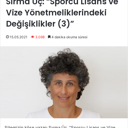
Sırma Üç: “Sporcu Lisans ve
Vize Yönetmeliklerindeki
Değişiklikler (3)”
15.05.2021
3.098
4 dakika okuma süresi
Sitemizin köşe yazarı Sırma Üç, “Sporcu Lisans ve Vize