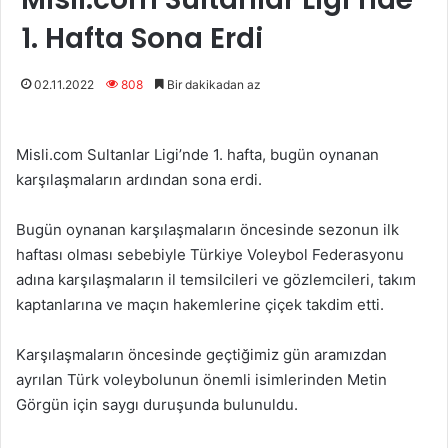
1. Hafta Sona Erdi
02.11.2022
808
Bir dakikadan az
Misli.com Sultanlar Ligi’nde 1. hafta, bugün oynanan
karşılaşmaların ardından sona erdi.
Bugün oynanan karşılaşmaların öncesinde sezonun ilk
haftası olması sebebiyle Türkiye Voleybol Federasyonu
adına karşılaşmaların il temsilcileri ve gözlemcileri, takım
kaptanlarına ve maçın hakemlerine çiçek takdim etti.
Karşılaşmaların öncesinde geçtiğimiz gün aramızdan
ayrılan Türk voleybolunun önemli isimlerinden Metin
Görgün için saygı duruşunda bulunuldu.