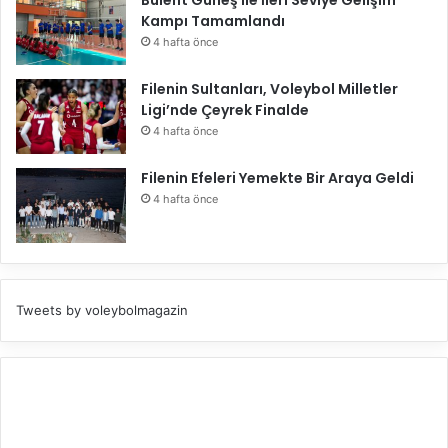
Kampı Tamamlandı
4 hafta önce
Filenin Sultanları, Voleybol Milletler
Ligi’nde Çeyrek Finalde
4 hafta önce
Filenin Efeleri Yemekte Bir Araya Geldi
4 hafta önce
Tweets by voleybolmagazin