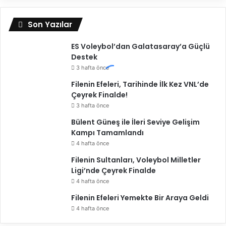
Son Yazılar
ES Voleybol’dan Galatasaray’a Güçlü
Destek
3 hafta önce
Filenin Efeleri, Tarihinde İlk Kez VNL’de
Çeyrek Finalde!
3 hafta önce
Bülent Güneş ile İleri Seviye Gelişim
Kampı Tamamlandı
4 hafta önce
Filenin Sultanları, Voleybol Milletler
Ligi’nde Çeyrek Finalde
4 hafta önce
Filenin Efeleri Yemekte Bir Araya Geldi
4 hafta önce