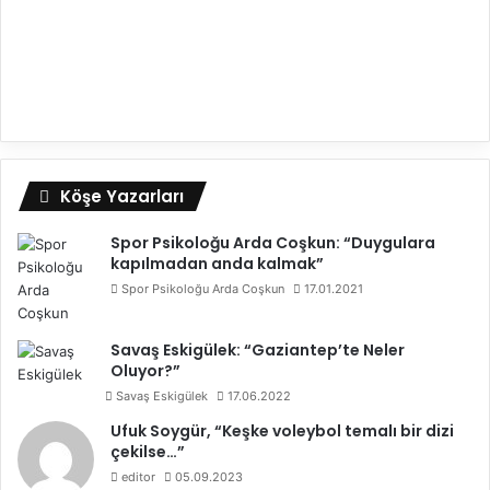
Köşe Yazarları
Spor Psikoloğu Arda Coşkun: “Duygulara
kapılmadan anda kalmak”
Spor Psikoloğu Arda Coşkun
17.01.2021
Savaş Eskigülek: “Gaziantep’te Neler
Oluyor?”
Savaş Eskigülek
17.06.2022
Ufuk Soygür, “Keşke voleybol temalı bir dizi
çekilse…”
editor
05.09.2023