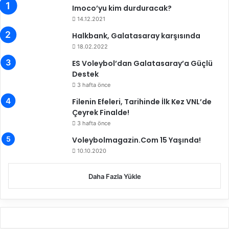
Imoco’yu kim durduracak?
14.12.2021
Halkbank, Galatasaray karşısında
18.02.2022
ES Voleybol’dan Galatasaray’a Güçlü
Destek
3 hafta önce
Filenin Efeleri, Tarihinde İlk Kez VNL’de
Çeyrek Finalde!
3 hafta önce
Voleybolmagazin.Com 15 Yaşında!
10.10.2020
Daha Fazla Yükle