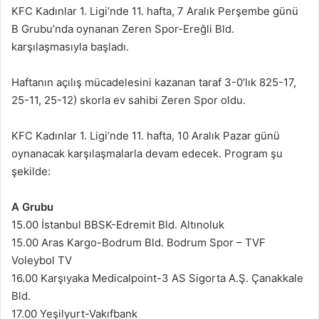
KFC Kadınlar 1. Ligi’nde 11. hafta, 7 Aralık Perşembe günü
B Grubu’nda oynanan Zeren Spor-Ereğli Bld.
karşılaşmasıyla başladı.
Haftanın açılış mücadelesini kazanan taraf 3-0’lık 825-17,
25-11, 25-12) skorla ev sahibi Zeren Spor oldu.
KFC Kadınlar 1. Ligi’nde 11. hafta, 10 Aralık Pazar günü
oynanacak karşılaşmalarla devam edecek. Program şu
şekilde:
A Grubu
15.00 İstanbul BBSK-Edremit Bld. Altınoluk
15.00 Aras Kargo-Bodrum Bld. Bodrum Spor – TVF
Voleybol TV
16.00 Karşıyaka Medicalpoint-3 AS Sigorta A.Ş. Çanakkale
Bld.
17.00 Yeşilyurt-Vakıfbank