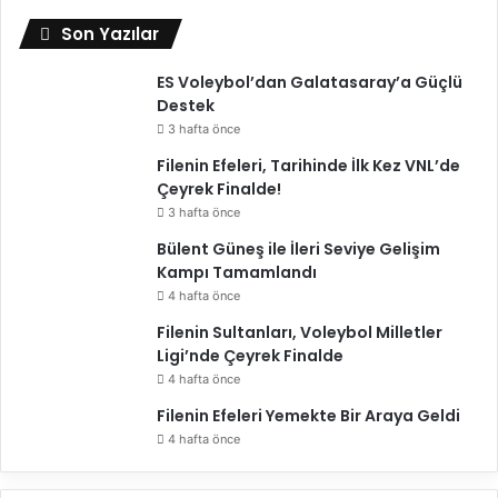
Son Yazılar
ES Voleybol’dan Galatasaray’a Güçlü
Destek
3 hafta önce
Filenin Efeleri, Tarihinde İlk Kez VNL’de
Çeyrek Finalde!
3 hafta önce
Bülent Güneş ile İleri Seviye Gelişim
Kampı Tamamlandı
4 hafta önce
Filenin Sultanları, Voleybol Milletler
Ligi’nde Çeyrek Finalde
4 hafta önce
Filenin Efeleri Yemekte Bir Araya Geldi
4 hafta önce