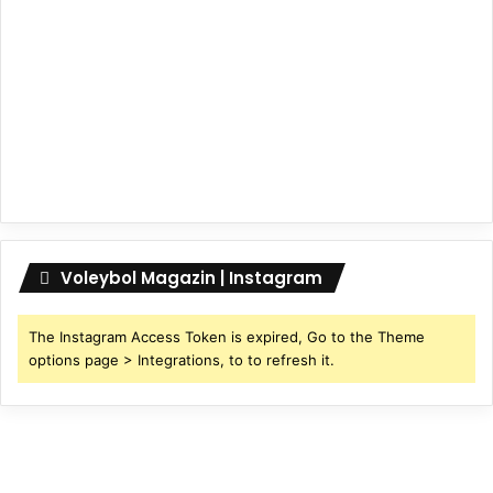
Voleybol Magazin | Instagram
The Instagram Access Token is expired, Go to the Theme
options page > Integrations, to to refresh it.