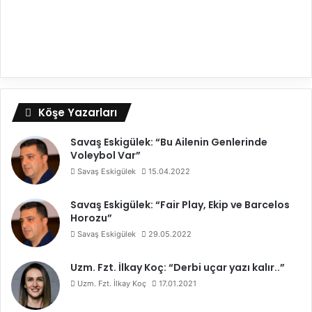
Köşe Yazarları
Savaş Eskigülek: “Bu Ailenin Genlerinde
Voleybol Var”
Savaş Eskigülek
15.04.2022
Savaş Eskigülek: “Fair Play, Ekip ve Barcelos
Horozu”
Savaş Eskigülek
29.05.2022
Uzm. Fzt. İlkay Koç: “Derbi uçar yazı kalır..”
Uzm. Fzt. İlkay Koç
17.01.2021