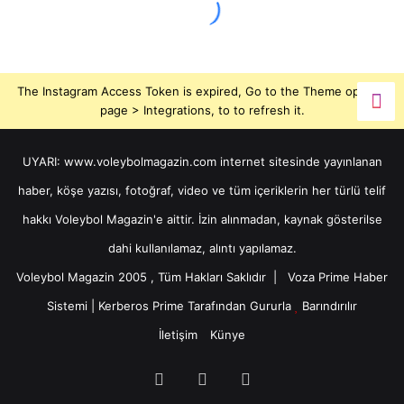
The Instagram Access Token is expired, Go to the Theme options
page > Integrations, to to refresh it.
UYARI: www.voleybolmagazin.com internet sitesinde yayınlanan
haber, köşe yazısı, fotoğraf, video ve tüm içeriklerin her türlü telif
hakkı Voleybol Magazin'e aittir. İzin alınmadan, kaynak gösterilse
dahi kullanılamaz, alıntı yapılamaz.
Voleybol Magazin 2005 , Tüm Hakları Saklıdır |
Voza Prime Haber
Sistemi
|
Kerberos Prime
Tarafından Gururla
Barındırılır
İletişim
Künye
X
YouTube
Instagram