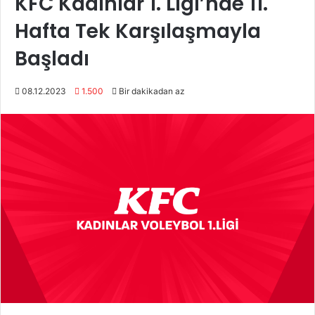
KFC Kadınlar 1. Ligi’nde 11.
Hafta Tek Karşılaşmayla
Başladı
08.12.2023
1.500
Bir dakikadan az