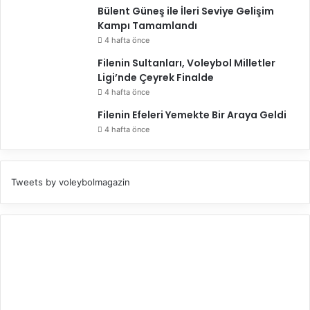
Bülent Güneş ile İleri Seviye Gelişim
Kampı Tamamlandı
4 hafta önce
Filenin Sultanları, Voleybol Milletler
Ligi’nde Çeyrek Finalde
4 hafta önce
Filenin Efeleri Yemekte Bir Araya Geldi
4 hafta önce
Tweets by voleybolmagazin