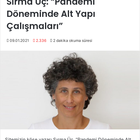
Sırma Üç: “Pandemi
Döneminde Alt Yapı
Çalışmaları”
09.01.2021
2.336
2 dakika okuma süresi
Sitemizin köşe yazarı Sırma Üç, “Pandemi Döneminde Alt