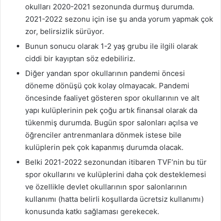
okulları 2020-2021 sezonunda durmuş durumda.
2021-2022 sezonu için ise şu anda yorum yapmak çok
zor, belirsizlik sürüyor.
Bunun sonucu olarak 1-2 yaş grubu ile ilgili olarak
ciddi bir kayıptan söz edebiliriz.
Diğer yandan spor okullarının pandemi öncesi
döneme dönüşü çok kolay olmayacak. Pandemi
öncesinde faaliyet gösteren spor okullarının ve alt
yapı kulüplerinin pek çoğu artık finansal olarak da
tükenmiş durumda. Bugün spor salonları açılsa ve
öğrenciler antrenmanlara dönmek istese bile
kulüplerin pek çok kapanmış durumda olacak.
Belki 2021-2022 sezonundan itibaren TVF’nin bu tür
spor okullarını ve kulüplerini daha çok desteklemesi
ve özellikle devlet okullarının spor salonlarının
kullanımı (hatta belirli koşullarda ücretsiz kullanımı)
konusunda katkı sağlaması gerekecek.