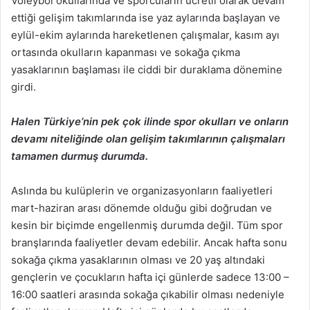
Voleybol okullarında ve sporcuların ücretli olarak devam
ettiği gelişim takımlarında ise yaz aylarında başlayan ve
eylül-ekim aylarında hareketlenen çalışmalar, kasım ayı
ortasında okulların kapanması ve sokağa çıkma
yasaklarının başlaması ile ciddi bir duraklama dönemine
girdi.
Halen Türkiye’nin pek çok ilinde spor okulları ve onların
devamı niteliğinde olan gelişim takımlarının çalışmaları
tamamen durmuş durumda.
Aslında bu kulüplerin ve organizasyonların faaliyetleri
mart-haziran arası dönemde olduğu gibi doğrudan ve
kesin bir biçimde engellenmiş durumda değil. Tüm spor
branşlarında faaliyetler devam edebilir. Ancak hafta sonu
sokağa çıkma yasaklarının olması ve 20 yaş altındaki
gençlerin ve çocukların hafta içi günlerde sadece 13:00 –
16:00 saatleri arasında sokağa çıkabilir olması nedeniyle