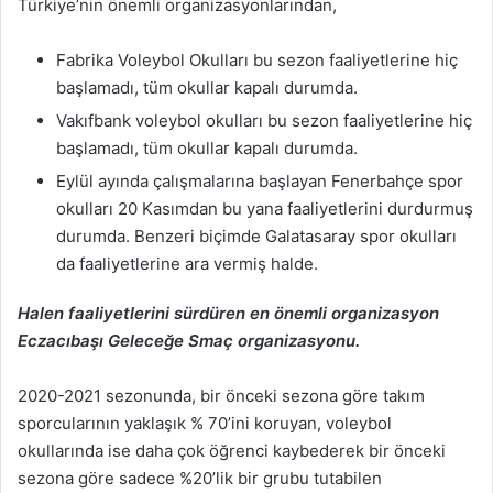
Türkiye’nin önemli organizasyonlarından,
Fabrika Voleybol Okulları bu sezon faaliyetlerine hiç
başlamadı, tüm okullar kapalı durumda.
Vakıfbank voleybol okulları bu sezon faaliyetlerine hiç
başlamadı, tüm okullar kapalı durumda.
Eylül ayında çalışmalarına başlayan Fenerbahçe spor
okulları 20 Kasımdan bu yana faaliyetlerini durdurmuş
durumda. Benzeri biçimde Galatasaray spor okulları
da faaliyetlerine ara vermiş halde.
Halen faaliyetlerini sürdüren en önemli organizasyon
Eczacıbaşı Geleceğe Smaç organizasyonu.
2020-2021 sezonunda, bir önceki sezona göre takım
sporcularının yaklaşık % 70’ini koruyan, voleybol
okullarında ise daha çok öğrenci kaybederek bir önceki
sezona göre sadece %20’lik bir grubu tutabilen