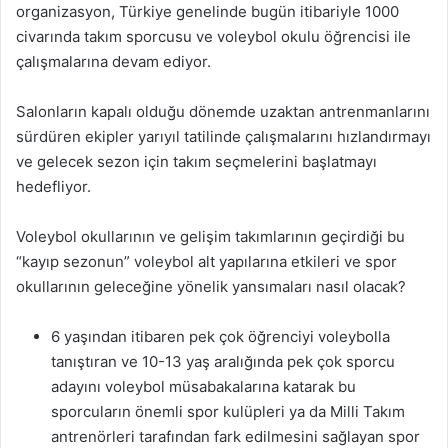
organizasyon, Türkiye genelinde bugün itibariyle 1000
civarında takım sporcusu ve voleybol okulu öğrencisi ile
çalışmalarına devam ediyor.
Salonların kapalı olduğu dönemde uzaktan antrenmanlarını
sürdüren ekipler yarıyıl tatilinde çalışmalarını hızlandırmayı
ve gelecek sezon için takım seçmelerini başlatmayı
hedefliyor.
Voleybol okullarının ve gelişim takımlarının geçirdiği bu
“kayıp sezonun” voleybol alt yapılarına etkileri ve spor
okullarının geleceğine yönelik yansımaları nasıl olacak?
6 yaşından itibaren pek çok öğrenciyi voleybolla
tanıştıran ve 10-13 yaş aralığında pek çok sporcu
adayını voleybol müsabakalarına katarak bu
sporcuların önemli spor kulüpleri ya da Milli Takım
antrenörleri tarafından fark edilmesini sağlayan spor