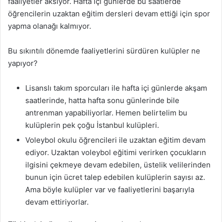
faaliyetler aksıyor. Hafta içi günlerde bu saatlerde
öğrencilerin uzaktan eğitim dersleri devam ettiği için spor
yapma olanağı kalmıyor.
Bu sıkıntılı dönemde faaliyetlerini sürdüren kulüpler ne
yapıyor?
Lisanslı takım sporcuları ile hafta içi günlerde akşam
saatlerinde, hatta hafta sonu günlerinde bile
antrenman yapabiliyorlar. Hemen belirtelim bu
kulüplerin pek çoğu İstanbul kulüpleri.
Voleybol okulu öğrencileri ile uzaktan eğitim devam
ediyor. Uzaktan voleybol eğitimi verirken çocukların
ilgisini çekmeye devam edebilen, üstelik velilerinden
bunun için ücret talep edebilen kulüplerin sayısı az.
Ama böyle kulüpler var ve faaliyetlerini başarıyla
devam ettiriyorlar.