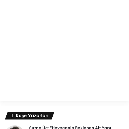
Köşe Yazarları
Sırma Üç: “Heyecanla Beklenen Alt Yapı