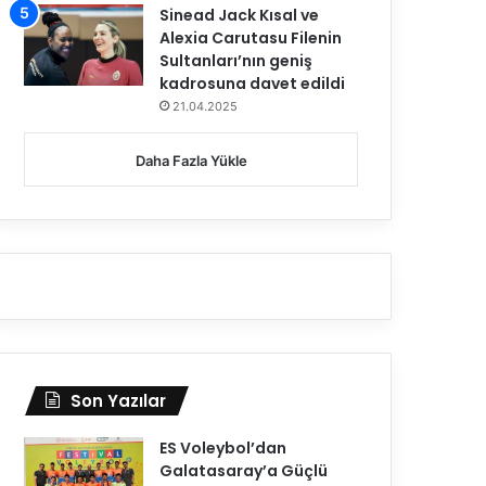
Sinead Jack Kısal ve
Alexia Carutasu Filenin
Sultanları’nın geniş
kadrosuna davet edildi
21.04.2025
Daha Fazla Yükle
Son Yazılar
ES Voleybol’dan
Galatasaray’a Güçlü