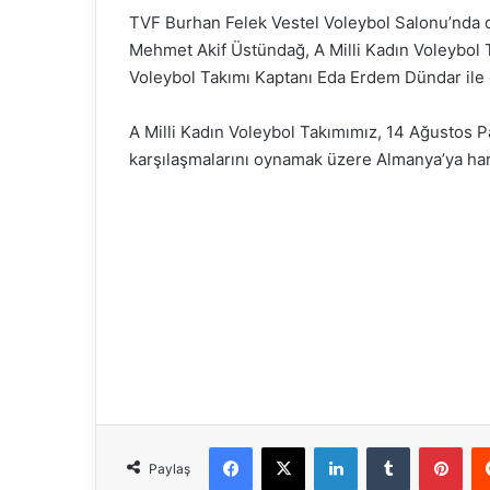
TVF Burhan Felek Vestel Voleybol Salonu’nda 
Mehmet Akif Üstündağ, A Milli Kadın Voleybol T
Voleybol Takımı Kaptanı Eda Erdem Dündar ile o
A Milli Kadın Voleybol Takımımız, 14 Ağustos
karşılaşmalarını oynamak üzere Almanya’ya ha
Facebook
X
LinkedIn
Tumblr
Pinterest
Paylaş