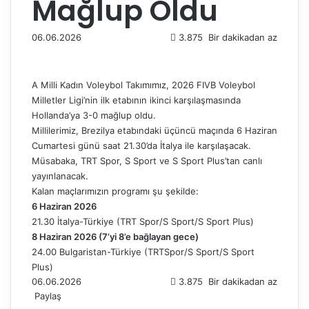
Mağlup Oldu
06.06.2026
3.875
Bir dakikadan az
A Milli Kadın Voleybol Takımımız, 2026 FIVB Voleybol
Milletler Ligi’nin ilk etabının ikinci karşılaşmasında
Hollanda’ya 3-0 mağlup oldu.
Millilerimiz, Brezilya etabındaki üçüncü maçında 6 Haziran
Cumartesi günü saat 21.30’da İtalya ile karşılaşacak.
Müsabaka, TRT Spor, S Sport ve S Sport Plus’tan canlı
yayınlanacak.
Kalan maçlarımızın programı şu şekilde:
6 Haziran 2026
21.30 İtalya-Türkiye (TRT Spor/S Sport/S Sport Plus)
8 Haziran 2026 (7’yi 8’e bağlayan gece)
24.00 Bulgaristan-Türkiye (TRTSpor/S Sport/S Sport
Plus)
06.06.2026
3.875
Bir dakikadan az
Paylaş