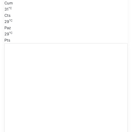
Cum
℃
31
Cts
℃
29
Paz
℃
29
Pts