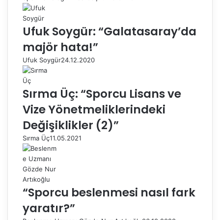
Ufuk Soygür: “Galatasaray’da
majör hata!”
Ufuk Soygür
24.12.2020
Sırma Üç: “Sporcu Lisans ve
Vize Yönetmeliklerindeki
Değişiklikler (2)”
Sırma Üç
11.05.2021
“Sporcu beslenmesi nasıl fark
yaratır?”