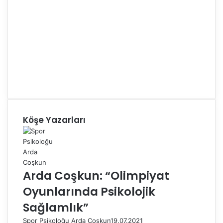
Köşe Yazarları
Arda Coşkun: “Olimpiyat
Oyunlarında Psikolojik
Sağlamlık”
Spor Psikoloğu Arda Coşkun
19.07.2021