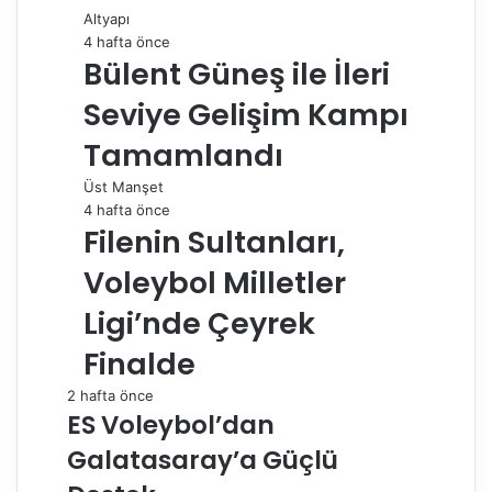
Altyapı
4 hafta önce
Bülent Güneş ile İleri
Seviye Gelişim Kampı
Tamamlandı
Üst Manşet
4 hafta önce
Filenin Sultanları,
Voleybol Milletler
Ligi’nde Çeyrek
Finalde
2 hafta önce
ES Voleybol’dan
Galatasaray’a Güçlü