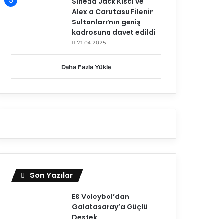
Sinead Jack Kısal ve
Alexia Carutasu Filenin
Sultanları’nın geniş
kadrosuna davet edildi
21.04.2025
Daha Fazla Yükle
Son Yazılar
ES Voleybol’dan
Galatasaray’a Güçlü
Destek