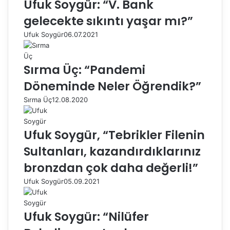
Ufuk Soygür: “V. Bank
gelecekte sıkıntı yaşar mı?”
Ufuk Soygür
06.07.2021
Sırma Üç: “Pandemi
Döneminde Neler Öğrendik?”
Sırma Üç
12.08.2020
Ufuk Soygür, “Tebrikler Filenin
Sultanları, kazandırdıklarınız
bronzdan çok daha değerli!”
Ufuk Soygür
05.09.2021
Ufuk Soygür: “Nilüfer