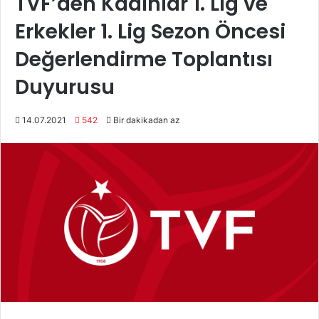
TVF’den Kadınlar 1. Lig ve
Erkekler 1. Lig Sezon Öncesi
Değerlendirme Toplantısı
Duyurusu
14.07.2021
542
Bir dakikadan az