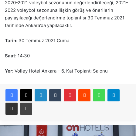
2020-2021 voleybol sezonunun değerlendirileceği, 2021-
2022 voleybol sezonuna ilişkin görüş ve önerilerin
paylaşılacağı değerlendirme toplantısı 30 Temmuz 2021
tarihinde Ankara’da yapılacaktır.
Tarih:
30 Temmuz 2021 Cuma
Saat:
14:30
Yer:
Volley Hotel Ankara – 6. Kat Toplantı Salonu
Facebook
X
LinkedIn
Tumblr
Pinterest
Reddit
WhatsApp
Telegram
E-Posta ile paylaş
Yazdır