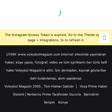
The Instagram Access Token is expired, Go to the Theme options
page > Integrations, to to refresh it.
UYARI: www.voleybolmagazin.com internet sitesinde yayınlanan
haber, köşe yazısı, fotoğraf, video ve tüm içeriklerin her türlü telif
hakkı Voleybol Magazin'e aittir. İzin alınmadan, kaynak gösterilse
dahi kullanılamaz, alıntı yapılamaz.
Voleybol Magazin 2005 , Tüm Hakları Saklıdır |
Voza Prime Haber
Sistemi
|
Kerberos Prime
Tarafından Gururla
Barındırılır
İletişim
Künye