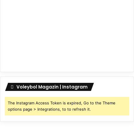
Voleybol Magazin | Instagram
The Instagram Access Token is expired, Go to the Theme
options page > Integrations, to to refresh it.