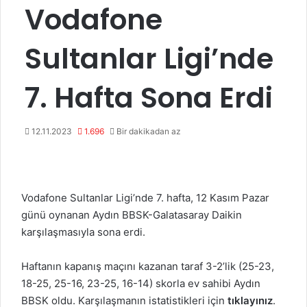
Vodafone
Sultanlar Ligi’nde
7. Hafta Sona Erdi
12.11.2023
1.696
Bir dakikadan az
Vodafone Sultanlar Ligi’nde 7. hafta, 12 Kasım Pazar
günü oynanan Aydın BBSK-Galatasaray Daikin
karşılaşmasıyla sona erdi.
Haftanın kapanış maçını kazanan taraf 3-2’lik (25-23,
18-25, 25-16, 23-25, 16-14) skorla ev sahibi Aydın
BBSK oldu. Karşılaşmanın istatistikleri için
tıklayınız
.