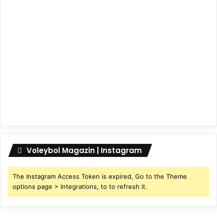
Voleybol Magazin | Instagram
The Instagram Access Token is expired, Go to the Theme
options page > Integrations, to to refresh it.