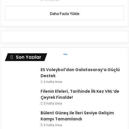
Daha Fazla Yükle
Son Yazılar
ES Voleybol’dan Galatasaray’a Güçlü
Destek
3 hafta önce
Filenin Efeleri, Tarihinde İlk Kez VNL’de
Çeyrek Finalde!
3 hafta önce
Bülent Güneş ile İleri Seviye Gelişim
Kampı Tamamlandı
4 hafta önce