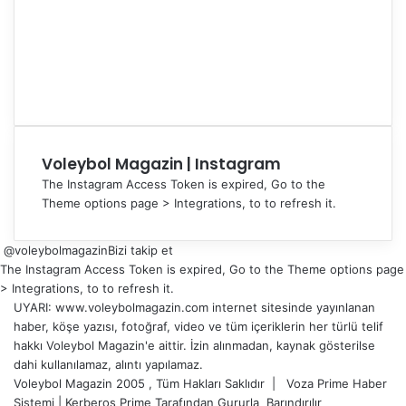
Voleybol Magazin | Instagram
The Instagram Access Token is expired, Go to the
Theme options page > Integrations, to to refresh it.
@voleybolmagazin
Bizi takip et
The Instagram Access Token is expired, Go to the Theme options page
> Integrations, to to refresh it.
UYARI: www.voleybolmagazin.com internet sitesinde yayınlanan
haber, köşe yazısı, fotoğraf, video ve tüm içeriklerin her türlü telif
hakkı Voleybol Magazin'e aittir. İzin alınmadan, kaynak gösterilse
dahi kullanılamaz, alıntı yapılamaz.
Voleybol Magazin 2005 , Tüm Hakları Saklıdır |
Voza Prime Haber
Sistemi
|
Kerberos Prime
Tarafından Gururla
Barındırılır