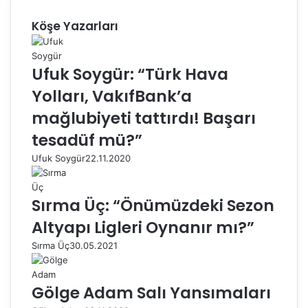
Köşe Yazarları
Ufuk Soygür: “Türk Hava
Yolları, VakıfBank’a
mağlubiyeti tattırdı! Başarı
tesadüf mü?”
Ufuk Soygür
22.11.2020
Sırma Üç: “Önümüzdeki Sezon
Altyapı Ligleri Oynanır mı?”
Sırma Üç
30.05.2021
Gölge Adam Salı Yansımaları