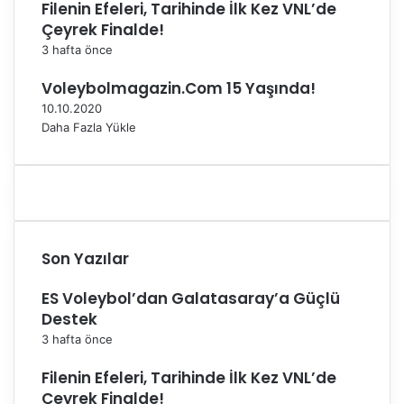
Filenin Efeleri, Tarihinde İlk Kez VNL’de
l
s
Çeyrek Finalde!
d
e
u
l
3 hafta önce
d
Voleybolmagazin.Com 15 Yaşında!
i
10.10.2020
Daha Fazla Yükle
Son Yazılar
ES Voleybol’dan Galatasaray’a Güçlü
Destek
3 hafta önce
Filenin Efeleri, Tarihinde İlk Kez VNL’de
Çeyrek Finalde!