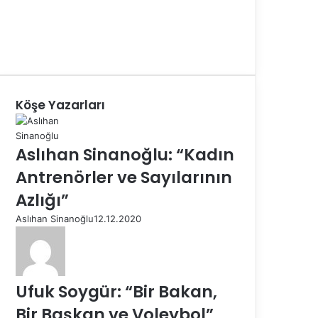
Köşe Yazarları
Aslıhan Sinanoğlu: “Kadın
Antrenörler ve Sayılarının
Azlığı”
Aslıhan Sinanoğlu
12.12.2020
Ufuk Soygür: “Bir Bakan,
Bir Başkan ve Voleybol”