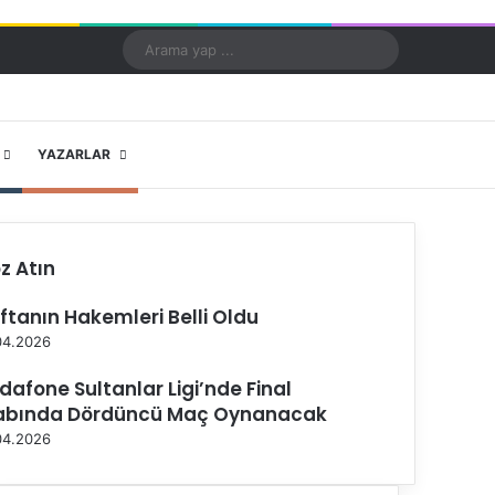
Kayıt Ol
Rastgele Makale
Kenar Bölmesi
Dış görünümü değiştir
Arama
yap
...
X
YouTube
Instagram
YAZARLAR
z Atın
ftanın Hakemleri Belli Oldu
04.2026
dafone Sultanlar Ligi’nde Final
abında Dördüncü Maç Oynanacak
04.2026