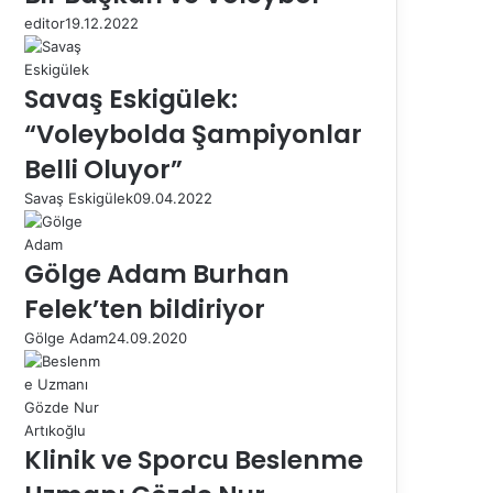
editor
19.12.2022
Savaş Eskigülek:
“Voleybolda Şampiyonlar
Belli Oluyor”
Savaş Eskigülek
09.04.2022
Gölge Adam Burhan
Felek’ten bildiriyor
Gölge Adam
24.09.2020
Klinik ve Sporcu Beslenme