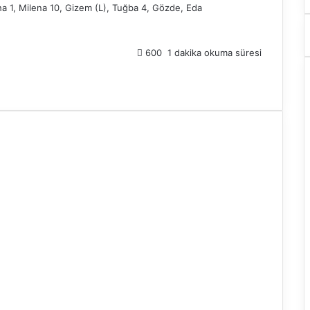
ha 1, Milena 10, Gizem (L), Tuğba 4, Gözde, Eda
600
1 dakika okuma süresi