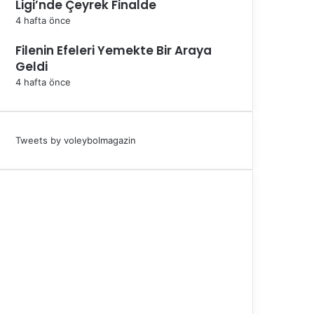
Ligi’nde Çeyrek Finalde
4 hafta önce
Filenin Efeleri Yemekte Bir Araya
Geldi
4 hafta önce
Tweets by voleybolmagazin