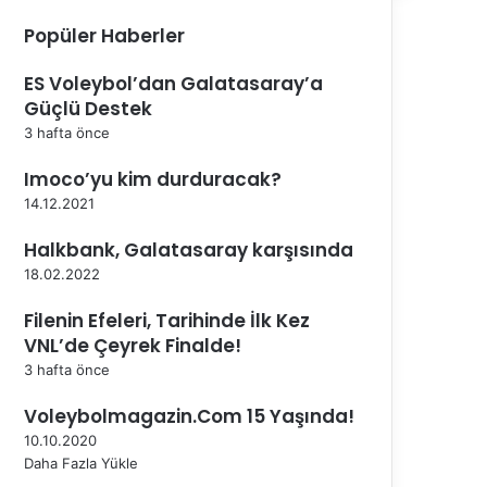
Popüler Haberler
ES Voleybol’dan Galatasaray’a
Güçlü Destek
3 hafta önce
Imoco’yu kim durduracak?
14.12.2021
Halkbank, Galatasaray karşısında
18.02.2022
Filenin Efeleri, Tarihinde İlk Kez
VNL’de Çeyrek Finalde!
3 hafta önce
Voleybolmagazin.Com 15 Yaşında!
10.10.2020
Daha Fazla Yükle