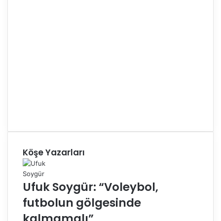
Köşe Yazarları
Ufuk Soygür: “Voleybol,
futbolun gölgesinde
kalmamalı”