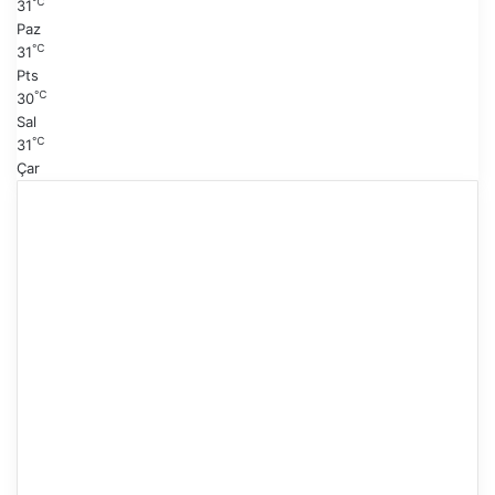
℃
31
Paz
℃
31
Pts
℃
30
Sal
℃
31
Çar