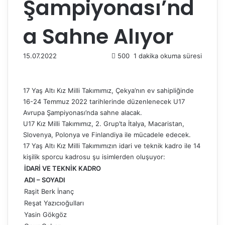
Şampiyonası’nd
a Sahne Alıyor
15.07.2022
500
1 dakika okuma süresi
17 Yaş Altı Kız Milli Takımımız, Çekya’nın ev sahipliğinde
16-24 Temmuz 2022 tarihlerinde düzenlenecek U17
Avrupa Şampiyonası’nda sahne alacak.
U17 Kız Milli Takımımız, 2. Grup’ta İtalya, Macaristan,
Slovenya, Polonya ve Finlandiya ile mücadele edecek.
17 Yaş Altı Kız Milli Takımımızın idari ve teknik kadro ile 14
kişilik sporcu kadrosu şu isimlerden oluşuyor:
İDARİ VE TEKNİK KADRO
ADI – SOYADI
Raşit Berk İnanç
Reşat Yazıcıoğulları
Yasin Gökgöz