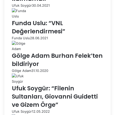
Ufuk Soygür
30.04.2021
Funda Uslu: “VNL
Değerlendirmesi”
Funda Uslu
28.06.2021
Gölge Adam Burhan Felek’ten
bildiriyor
Gölge Adam
31.10.2020
Ufuk Soygür: “Filenin
Sultanları, Giovanni Guidetti
ve Gizem Örge”
Ufuk Soygür
12.05.2022