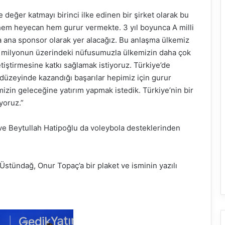
 değer katmayı birinci ilke edinen bir şirket olarak bu
hem heyecan hem gurur vermekte. 3 yıl boyunca A milli
a ana sponsor olarak yer alacağız. Bu anlaşma ülkemiz
 milyonun üzerindeki nüfusumuzla ülkemizin daha çok
tiştirmesine katkı sağlamak istiyoruz. Türkiye’de
düzeyinde kazandığı başarılar hepimiz için gurur
mizin geleceğine yatırım yapmak istedik. Türkiye’nin bir
yoruz.”
ve Beytullah Hatipoğlu da voleybola desteklerinden
tündağ, Onur Topaç’a bir plaket ve isminin yazılı