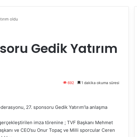
tırım oldu
nsoru Gedik Yatırım
692
1 dakika okuma süresi
ederasyonu, 27. sponsoru Gedik Yatırım’la anlaşma
gerçekleştirilen imza törenine ; TVF Başkanı Mehmet
aşkanı ve CEO’su Onur Topaç ve Milli sporcular Ceren