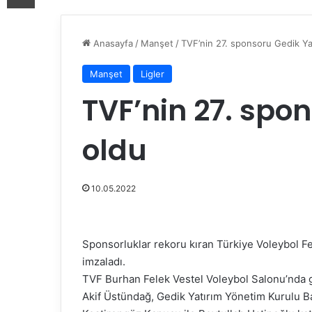
Anasayfa
/
Manşet
/
TVF’nin 27. sponsoru Gedik Ya
Manşet
Ligler
TVF’nin 27. spo
oldu
10.05.2022
Sponsorluklar rekoru kıran Türkiye Voleybol F
imzaladı.
TVF Burhan Felek Vestel Voleybol Salonu’nda 
Akif Üstündağ, Gedik Yatırım Yönetim Kurulu B