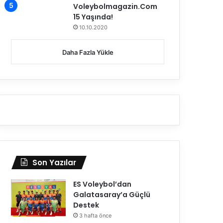
Voleybolmagazin.Com
15 Yaşında!
10.10.2020
Daha Fazla Yükle
Son Yazılar
ES Voleybol’dan
Galatasaray’a Güçlü
Destek
3 hafta önce