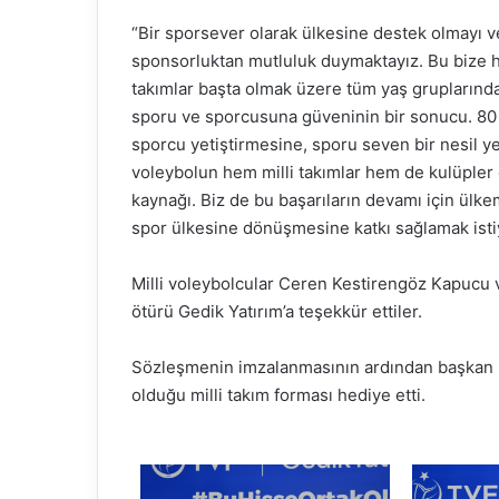
“Bir sporsever olarak ülkesine destek olmayı ve
sponsorluktan mutluluk duymaktayız. Bu bize 
takımlar başta olmak üzere tüm yaş gruplarınd
sporu ve sporcusuna güveninin bir sonucu. 80
sporcu yetiştirmesine, sporu seven bir nesil ye
voleybolun hem milli takımlar hem de kulüpler 
kaynağı. Biz de bu başarıların devamı için ülke
spor ülkesine dönüşmesine katkı sağlamak isti
Milli voleybolcular Ceren Kestirengöz Kapucu 
ötürü Gedik Yatırım’a teşekkür ettiler.
Sözleşmenin imzalanmasının ardından başkan Üs
olduğu milli takım forması hediye etti.