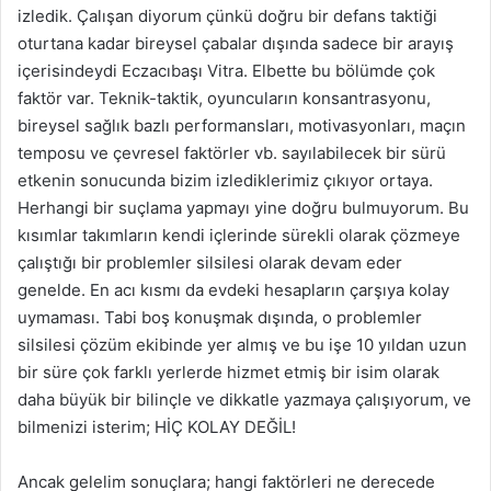
izledik. Çalışan diyorum çünkü doğru bir defans taktiği
oturtana kadar bireysel çabalar dışında sadece bir arayış
içerisindeydi Eczacıbaşı Vitra. Elbette bu bölümde çok
faktör var. Teknik-taktik, oyuncuların konsantrasyonu,
bireysel sağlık bazlı performansları, motivasyonları, maçın
temposu ve çevresel faktörler vb. sayılabilecek bir sürü
etkenin sonucunda bizim izlediklerimiz çıkıyor ortaya.
Herhangi bir suçlama yapmayı yine doğru bulmuyorum. Bu
kısımlar takımların kendi içlerinde sürekli olarak çözmeye
çalıştığı bir problemler silsilesi olarak devam eder
genelde. En acı kısmı da evdeki hesapların çarşıya kolay
uymaması. Tabi boş konuşmak dışında, o problemler
silsilesi çözüm ekibinde yer almış ve bu işe 10 yıldan uzun
bir süre çok farklı yerlerde hizmet etmiş bir isim olarak
daha büyük bir bilinçle ve dikkatle yazmaya çalışıyorum, ve
bilmenizi isterim; HİÇ KOLAY DEĞİL!
Ancak gelelim sonuçlara; hangi faktörleri ne derecede