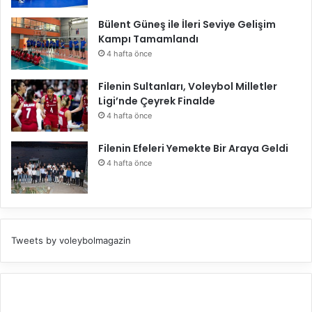
Bülent Güneş ile İleri Seviye Gelişim
Kampı Tamamlandı
4 hafta önce
Filenin Sultanları, Voleybol Milletler
Ligi’nde Çeyrek Finalde
4 hafta önce
Filenin Efeleri Yemekte Bir Araya Geldi
4 hafta önce
Tweets by voleybolmagazin