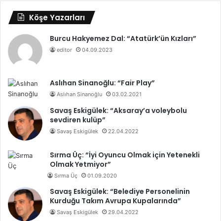
Köşe Yazarları
Burcu Hakyemez Dal: “Atatürk’ün Kızları”
editor
04.09.2023
Aslıhan Sinanoğlu: “Fair Play”
Aslıhan Sinanoğlu
03.02.2021
Savaş Eskigülek: “Aksaray’a voleybolu
sevdiren kulüp”
Savaş Eskigülek
22.04.2022
Sırma Üç: “İyi Oyuncu Olmak için Yetenekli
Olmak Yetmiyor”
Sırma Üç
01.09.2020
Savaş Eskigülek: “Belediye Personelinin
Kurduğu Takım Avrupa Kupalarında”
Savaş Eskigülek
29.04.2022