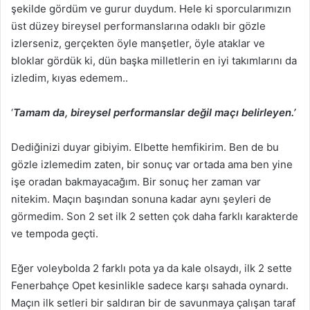
şekilde gördüm ve gurur duydum. Hele ki sporcularımızın
üst düzey bireysel performanslarına odaklı bir gözle
izlerseniz, gerçekten öyle manşetler, öyle ataklar ve
bloklar gördük ki, dün başka milletlerin en iyi takımlarını da
izledim, kıyas edemem..
‘
Tamam da, bireysel performanslar değil maçı belirleyen.’
Dediğinizi duyar gibiyim. Elbette hemfikirim. Ben de bu
gözle izlemedim zaten, bir sonuç var ortada ama ben yine
işe oradan bakmayacağım. Bir sonuç her zaman var
nitekim. Maçın başından sonuna kadar aynı şeyleri de
görmedim. Son 2 set ilk 2 setten çok daha farklı karakterde
ve tempoda geçti.
Eğer voleybolda 2 farklı pota ya da kale olsaydı, ilk 2 sette
Fenerbahçe Opet kesinlikle sadece karşı sahada oynardı.
Maçın ilk setleri bir saldıran bir de savunmaya çalışan taraf