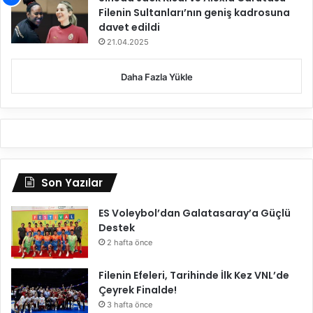
Filenin Sultanları’nın geniş kadrosuna
davet edildi
21.04.2025
Daha Fazla Yükle
Son Yazılar
ES Voleybol’dan Galatasaray’a Güçlü
Destek
2 hafta önce
Filenin Efeleri, Tarihinde İlk Kez VNL’de
Çeyrek Finalde!
3 hafta önce