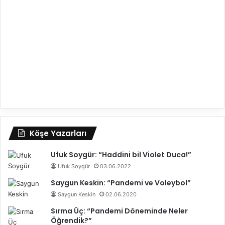
Köşe Yazarları
Ufuk Soygür: “Haddini bil Violet Duca!”
Ufuk Soygür
03.06.2022
Saygun Keskin: “Pandemi ve Voleybol”
Saygun Keskin
02.06.2020
Sırma Üç: “Pandemi Döneminde Neler
Öğrendik?”