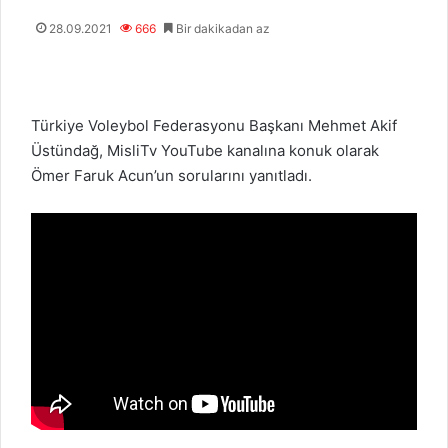
28.09.2021
666
Bir dakikadan az
Türkiye Voleybol Federasyonu Başkanı Mehmet Akif
Üstündağ, MisliTv YouTube kanalına konuk olarak
Ömer Faruk Acun’un sorularını yanıtladı.