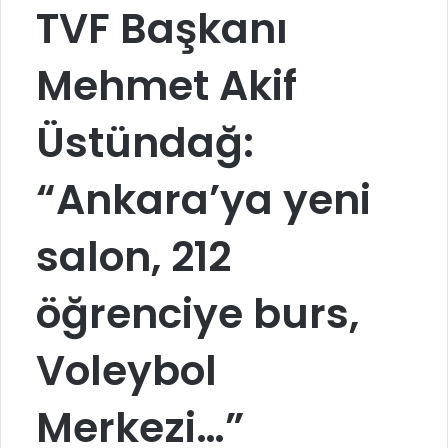
TVF Başkanı
Mehmet Akif
Üstündağ:
“Ankara’ya yeni
salon, 212
öğrenciye burs,
Voleybol
Merkezi…”