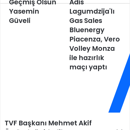
Geçmiş Olsun
Adis
G
A
e
d
Yasemin
Lagumdzija'lı
ç
i
Güveli
Gas Sales
m
s
i
L
Bluenergy
ş
a
O
g
Piacenza, Vero
l
u
Volley Monza
s
m
u
d
ile hazırlık
n
z
maçı yaptı
Y
i
a
j
s
a
e
'
m
l
i
ı
n
G
G
a
ü
s
TVF Başkanı Mehmet Akif
v
S
e
a