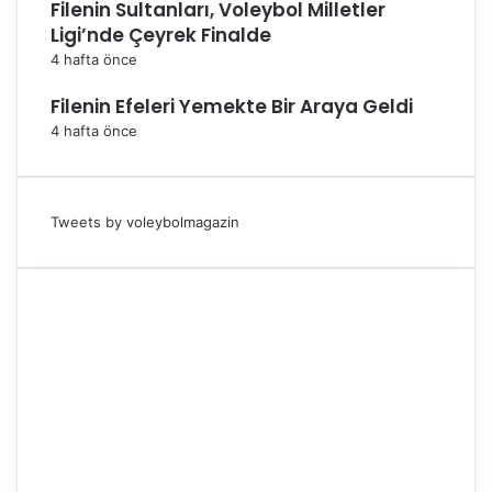
Filenin Sultanları, Voleybol Milletler
i
Ligi’nde Çeyrek Finalde
s
4 hafta önce
Filenin Efeleri Yemekte Bir Araya Geldi
4 hafta önce
Tweets by voleybolmagazin