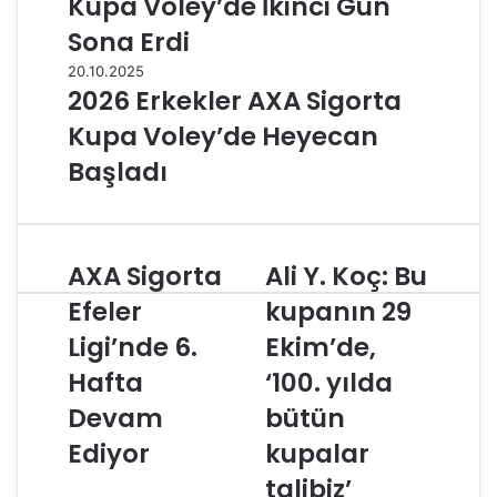
Kupa Voley’de İkinci Gün
Sona Erdi
20.10.2025
2026 Erkekler AXA Sigorta
Kupa Voley’de Heyecan
Başladı
AXA Sigorta
Ali Y. Koç: Bu
A
A
X
l
Efeler
kupanın 29
A
i
Ligi’nde 6.
Ekim’de,
S
Y
i
.
Hafta
‘100. yılda
g
K
o
Devam
o
bütün
r
ç
Ediyor
kupalar
t
:
a
B
talibiz’