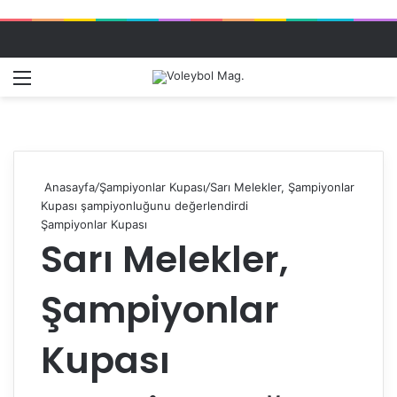
Menü
Dış gö
A
Anasayfa
/
Şampiyonlar Kupası
/
Sarı Melekler, Şampiyonlar
Kupası şampiyonluğunu değerlendirdi
Şampiyonlar Kupası
Sarı Melekler,
Şampiyonlar
Kupası