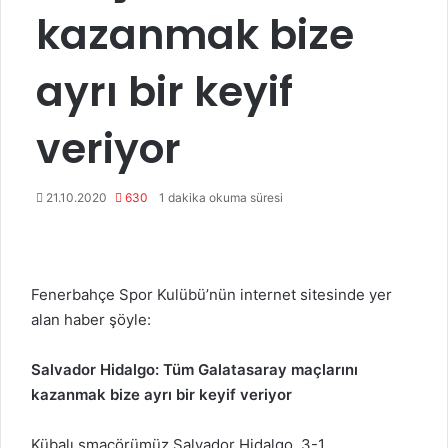
kazanmak bize
ayrı bir keyif
veriyor
21.10.2020
630
1 dakika okuma süresi
Fenerbahçe Spor Kulübü’nün internet sitesinde yer
alan haber şöyle:
Salvador Hidalgo: Tüm Galatasaray maçlarını
kazanmak bize ayrı bir keyif veriyor
Kübalı smaçörümüz Salvador Hidalgo, 3-1