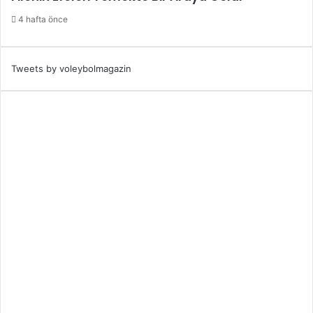
4 hafta önce
Tweets by voleybolmagazin