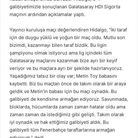
galibiyetimizle sonuçlanan Galatasaray HDI Sigorta
maçının ardından açıklamalar yaptı.
Yayıncı kuruluşa maçı değerlendiren Hidalgo, “İki taraf
için de duygu yüklü ve yoğun bir maç oldu. Mutlu son
bizimdi, kazanmayı bilen taraf bizdik. Bu ligin
şampiyonu olmak istiyoruz ama lig içindeki tüm
Galatasaray maçlarını kazanmak bize ayrı bir keyif
veriyor ve bu maçlara ayrı bir şekilde hazırlanıyoruz.
Yaşadığımız tatsız bir olay var; Metin Toy babasını
kaybetti. Biz bu maçtan önce de takım olarak bir araya
geldik ve Metin’in babası için bu maçı oynadık. Bu
galibiyeti de kendisine armağan ediyoruz. Savunmada,
bloklarda, hücumlarda zaman zaman hatalar oldu ama
zaman zaman da istediğimiz gibi gelişti. Takım olarak
iyi oynadık ve hak ettiğimiz galibiyeti aldık. Bu
galibiyeti tüm Fenerbahçe taraftarlarına armağan
ediyorum.” dedi.