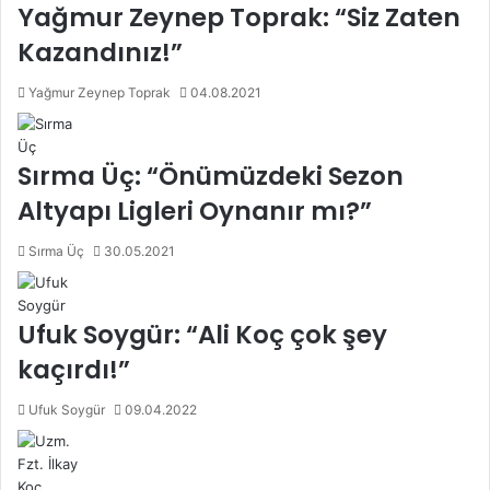
Yağmur Zeynep Toprak: “Siz Zaten
Kazandınız!”
Yağmur Zeynep Toprak
04.08.2021
Sırma Üç: “Önümüzdeki Sezon
Altyapı Ligleri Oynanır mı?”
Sırma Üç
30.05.2021
Ufuk Soygür: “Ali Koç çok şey
kaçırdı!”
Ufuk Soygür
09.04.2022