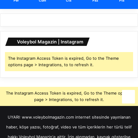
Per
Cum
Cts
Paz
Pts
Voleybol Magazin | Instagram
The Instagram Access Token is expired, Go to the Theme
options page > Integrations, to to refresh it.
The Instagram Access Token is expired, Go to the Theme options
page > Integrations, to to refresh it.
UYARI: www.voleybolmagazin.com internet sitesinde yayınlanan
haber, köşe yazısı, fotoğraf, video ve tüm içeriklerin her türlü telif
hakkı Voleybol Magazin'e aittir. İzin alınmadan, kaynak gösterilse