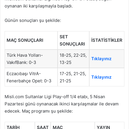
oynanan iki karşılaşmayla başladı.
Günün sonuçları şu şekilde:
SET
MAÇ SONUÇLARI
İSTATİSTİKLER
SONUÇLARI
Türk Hava Yolları-
18-25, 22-25,
Tıklayınız
VakıfBank: 0-3
13-25
Eczacıbaşı VitrA-
17-25, 21-25,
Tıklayınız
Fenerbahçe Opet: 0-3
21-25
Misli.com Sultanlar Ligi Play-off 1/4 etabı, 5 Nisan
Pazartesi günü oynanacak ikinci karşılaşmalar ile devam
edecek. Maç programı şu şekilde:
TARİH
SAAT
MAÇ
YAYIN