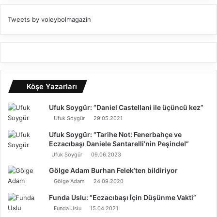
Tweets by voleybolmagazin
Köşe Yazarları
Ufuk Soygür: “Daniel Castellani ile üçüncü kez”
Ufuk Soygür
29.05.2021
Ufuk Soygür: “Tarihe Not: Fenerbahçe ve
Eczacıbaşı Daniele Santarelli’nin Peşinde!”
Ufuk Soygür
09.06.2023
Gölge Adam Burhan Felek’ten bildiriyor
Gölge Adam
24.09.2020
Funda Uslu: “Eczacıbaşı İçin Düşünme Vakti”
Funda Uslu
15.04.2021