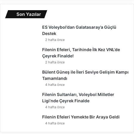
Son Yazılar
ES Voleybol’dan Galatasaray’a Güçlü
Destek
2 hafta önce
Filenin Efeleri, Tarihinde İlk Kez VNL’de
Çeyrek Finalde!
2 hafta önce
Bülent Güneş ile İleri Seviye Gelişim Kampı
Tamamlandı
4 hafta önce
Filenin Sultanları, Voleybol Milletler
Ligi’nde Çeyrek Finalde
4 hafta önce
Filenin Efeleri Yemekte Bir Araya Geldi
4 hafta önce