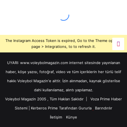
The Instagram Access Token is expired, Go to the Theme options
page > Integrations, to to refresh it.
UYARI: www.voleybolmagazin.com internet sitesinde yayınlanan
haber, köşe yazısı, fotoğraf, video ve tüm içeriklerin her türlü telif
hakkı Voleybol Magazin'e aittir. İzin alınmadan, kaynak gösterilse
dahi kullanılamaz, alıntı yapılamaz.
Voleybol Magazin 2005 , Tüm Hakları Saklıdır |
Voza Prime Haber
Sistemi
|
Kerberos Prime
Tarafından Gururla
Barındırılır
İletişim
Künye