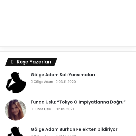
Köşe Yazarları
Gölge Adam Salı Yansımaları
Gölge Adam
03.11.2020
Funda Uslu: “Tokyo Olimpiyatlarına Doğru”
Funda Uslu
12.05.2021
Gölge Adam Burhan Felek’ten bildiriyor