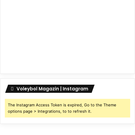
Voleybol Magazin | Instagram
The Instagram Access Token is expired, Go to the Theme
options page > Integrations, to to refresh it.