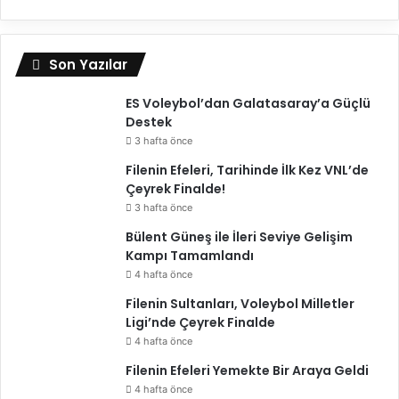
Son Yazılar
ES Voleybol’dan Galatasaray’a Güçlü
Destek
3 hafta önce
Filenin Efeleri, Tarihinde İlk Kez VNL’de
Çeyrek Finalde!
3 hafta önce
Bülent Güneş ile İleri Seviye Gelişim
Kampı Tamamlandı
4 hafta önce
Filenin Sultanları, Voleybol Milletler
Ligi’nde Çeyrek Finalde
4 hafta önce
Filenin Efeleri Yemekte Bir Araya Geldi
4 hafta önce