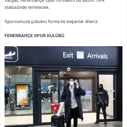
Vargas, Fenerbahçe Opet formasını bu sezon Türk
statüsünde terletecek.
Sporcumuza çubuklu forma ile başarılar dileriz.
FENERBAHÇE SPOR KULÜBÜ