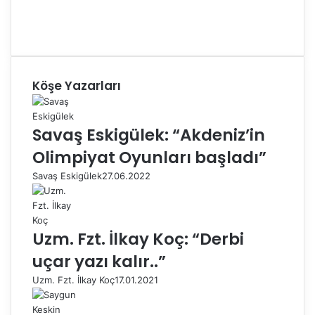
Köşe Yazarları
Savaş Eskigülek: “Akdeniz’in
Olimpiyat Oyunları başladı”
Savaş Eskigülek
27.06.2022
Uzm. Fzt. İlkay Koç: “Derbi
uçar yazı kalır..”
Uzm. Fzt. İlkay Koç
17.01.2021