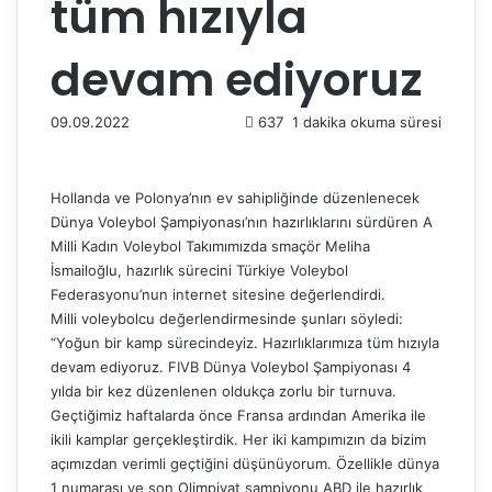
tüm hızıyla
devam ediyoruz
09.09.2022
637
1 dakika okuma süresi
Hollanda ve Polonya’nın ev sahipliğinde düzenlenecek
Dünya Voleybol Şampiyonası’nın hazırlıklarını sürdüren A
Milli Kadın Voleybol Takımımızda smaçör Meliha
İsmailoğlu, hazırlık sürecini Türkiye Voleybol
Federasyonu’nun internet sitesine değerlendirdi.
Milli voleybolcu değerlendirmesinde şunları söyledi:
“Yoğun bir kamp sürecindeyiz. Hazırlıklarımıza tüm hızıyla
devam ediyoruz. FIVB Dünya Voleybol Şampiyonası 4
yılda bir kez düzenlenen oldukça zorlu bir turnuva.
Geçtiğimiz haftalarda önce Fransa ardından Amerika ile
ikili kamplar gerçekleştirdik. Her iki kampımızın da bizim
açımızdan verimli geçtiğini düşünüyorum. Özellikle dünya
1 numarası ve son Olimpiyat şampiyonu ABD ile hazırlık