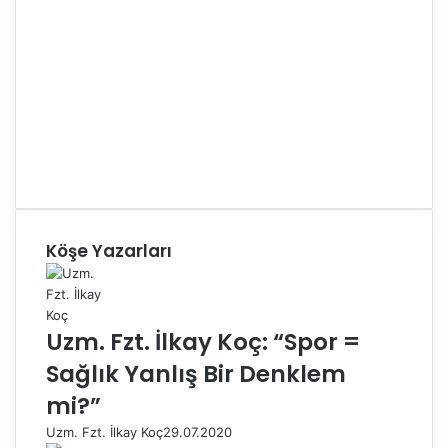
Köşe Yazarları
Uzm. Fzt. İlkay Koç: “Spor =
Sağlık Yanlış Bir Denklem
mi?”
Uzm. Fzt. İlkay Koç
29.07.2020