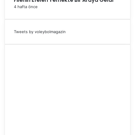
Filenin Efeleri Yemekte Bir Araya Geldi
4 hafta önce
Tweets by voleybolmagazin