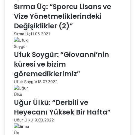
Sırma Üç: “Sporcu Lisans ve
Vize Yönetmeliklerindeki
Değişiklikler (2)”
Sırma Üç
11.05.2021
Ufuk Soygür: “Giovanni’nin
küresi ve bizim
göremediklerimiz”
Ufuk Soygür
18.07.2022
Uğur Ülkü: “Derbili ve
Heyecanı Yüksek Bir Hafta”
Uğur Ülkü
19.03.2022