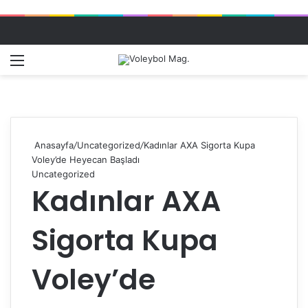
Menü
Dış gö
A
Anasayfa
/
Uncategorized
/
Kadınlar AXA Sigorta Kupa
Voley’de Heyecan Başladı
Uncategorized
Kadınlar AXA
Sigorta Kupa
Voley’de