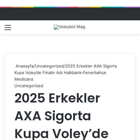
Menü
Dış gö
A
Anasayfa
/
Uncategorized
/
2025 Erkekler AXA Sigorta
Kupa Voley’de Finalin Adı Halkbank-Fenerbahçe
Medicana
Uncategorized
2025 Erkekler
AXA Sigorta
Kupa Voley’de