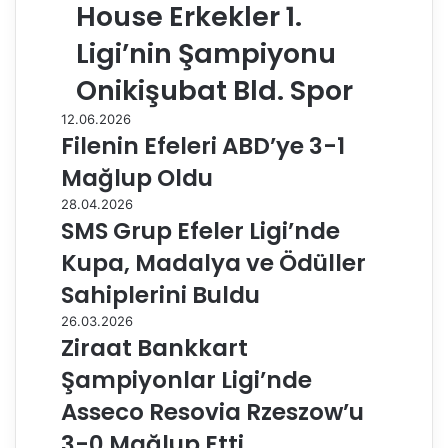
House Erkekler 1.
Ligi’nin Şampiyonu
Onikişubat Bld. Spor
12.06.2026
Filenin Efeleri ABD’ye 3-1
Mağlup Oldu
28.04.2026
SMS Grup Efeler Ligi’nde
Kupa, Madalya ve Ödüller
Sahiplerini Buldu
26.03.2026
Ziraat Bankkart
Şampiyonlar Ligi’nde
Asseco Resovia Rzeszow’u
3-0 Mağlup Etti