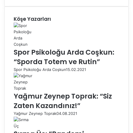
Köşe Yazarları
Spor Psikoloğu Arda Coşkun:
“Sporda Totem ve Rutin”
Spor Psikoloğu Arda Coşkun
15.02.2021
Yağmur Zeynep Toprak: “Siz
Zaten Kazandınız!”
Yağmur Zeynep Toprak
04.08.2021