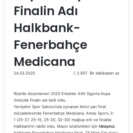
Finalin Adı
Halkbank-
Fenerbahçe
Medicana
24.03.2025
2.657
Bir dakikadan az
Rize’de düzenlenen 2025 Erkekler AXA Sigorta Kupa
Voley’de finalin adı belli oldu.
Yenişehir Spor Salonu’nda oynanan ikinci yarı final
mücadelesinde Fenerbahçe Medicana, Arkas Spor’u 3-
1 (25-27, 25-15, 25-20, 32-30) mağlup etti ve finalde
Halkbank’ın rakibi oldu. Maçın istatistikleri için
tıklayınız
.
Halkbank-Fenerbahçe Medicana finali, 25 Mart Salı günü