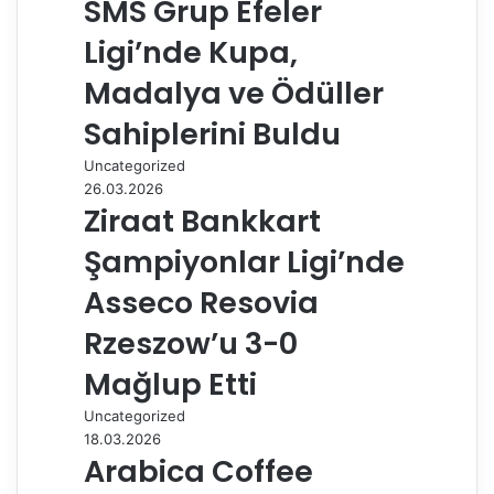
SMS Grup Efeler
a
Ligi’nde Kupa,
ş
Madalya ve Ödüller
Sahiplerini Buldu
Uncategorized
26.03.2026
Ziraat Bankkart
Şampiyonlar Ligi’nde
Asseco Resovia
Rzeszow’u 3-0
Mağlup Etti
Uncategorized
18.03.2026
Arabica Coffee