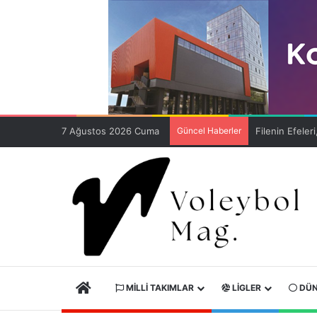
7 Ağustos 2026 Cuma
Güncel Haberler
ANA SAYFA
MILLI TAKIMLAR
LIGLER
DÜN