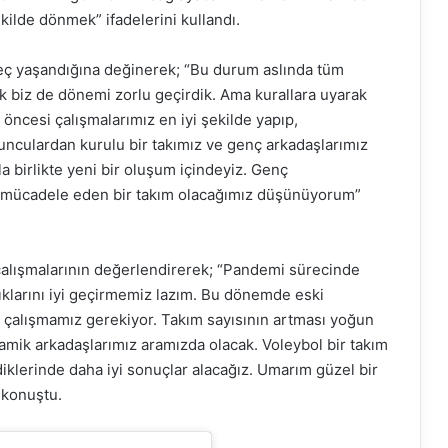
şekilde dönmek” ifadelerini kullandı.
reç yaşandığına değinerek; “Bu durum aslında tüm
ak biz de dönemi zorlu geçirdik. Ama kurallara uyarak
cesi çalışmalarımız en iyi şekilde yapıp,
yunculardan kurulu bir takımız ve genç arkadaşlarımız
a birlikte yeni bir oluşum içindeyiz. Genç
ok mücadele eden bir takım olacağımız düşünüyorum”
çalışmalarının değerlendirerek; “Pandemi sürecinde
ıklarını iyi geçirmemiz lazım. Bu dönemde eski
çalışmamız gerekiyor. Takım sayısının artması yoğun
amik arkadaşlarımız aramızda olacak. Voleybol bir takım
iklerinde daha iyi sonuçlar alacağız. Umarım güzel bir
 konuştu.