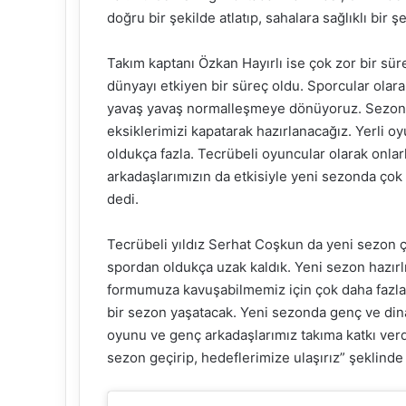
doğru bir şekilde atlatıp, sahalara sağlıklı bir 
Takım kaptanı Özkan Hayırlı ise çok zor bir sü
dünyayı etkiyen bir süreç oldu. Sporcular olar
yavaş yavaş normalleşmeye dönüyoruz. Sezon ön
eksiklerimizi kapatarak hazırlanacağız. Yerli o
oldukça fazla. Tecrübeli oyuncular olarak onlarl
arkadaşlarımızın da etkisiyle yeni sezonda ç
dedi.
Tecrübeli yıldız Serhat Coşkun da yeni sezon 
spordan oldukça uzak kaldık. Yeni sezon hazırl
formumuza kavuşabilmemiz için çok daha fazla 
bir sezon yaşatacak. Yeni sezonda genç ve din
oyunu ve genç arkadaşlarımız takıma katkı verd
sezon geçirip, hedeflerimize ulaşırız” şeklinde