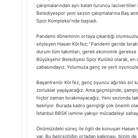
çalışmalarından ayrı kalan turuncu lacivertliler 
Belediyespor yeni sezon çalışmalarına Baş an
Spor Kompleksi’nde başladı.
Pandemi döneminin ortaya çıkardığı olumsuzlukl
söyleyen Hasan Körfez; “Pandemi geride bırak
durum tüm takımları, gerek ekonomik gerekse me
Büyükşehir Belediyesi Spor Kulübü olarak, en 
çabasındayız. Yolumuza genç ve yerli oyuncula
Başantrenör Körfez, genç oyuncu ağırlıklı bir
zorluklar yaşayacağız. Ama geçmişinde, şampiyo
hiçbir zaman bırakmayacağız. Yeni sezonda takı
bekliyor. Burada kadro genişliği çok önemli olac
İstanbul BBSK ismine yakışır mücadeleyi sahay
Önümüzdeki süreç ile ilgili de konuşan Hasan 
var. Bu belirsizliğin ortadan kalkması, bizim