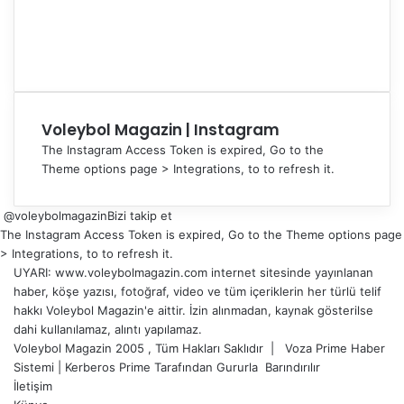
Voleybol Magazin | Instagram
The Instagram Access Token is expired, Go to the
Theme options page > Integrations, to to refresh it.
@voleybolmagazin
Bizi takip et
The Instagram Access Token is expired, Go to the Theme options page
> Integrations, to to refresh it.
UYARI: www.voleybolmagazin.com internet sitesinde yayınlanan
haber, köşe yazısı, fotoğraf, video ve tüm içeriklerin her türlü telif
hakkı Voleybol Magazin'e aittir. İzin alınmadan, kaynak gösterilse
dahi kullanılamaz, alıntı yapılamaz.
Voleybol Magazin 2005 , Tüm Hakları Saklıdır |
Voza Prime Haber
Sistemi
|
Kerberos Prime
Tarafından Gururla
Barındırılır
İletişim