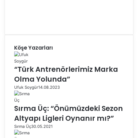
Köşe Yazarları
“Türk Antrenörlerimiz Marka
Olma Yolunda”
Ufuk Soygür
14.08.2023
Sırma Üç: “Önümüzdeki Sezon
Altyapı Ligleri Oynanır mı?”
Sırma Üç
30.05.2021