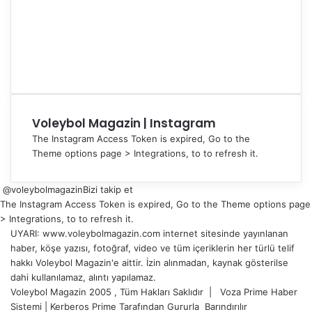
Voleybol Magazin | Instagram
The Instagram Access Token is expired, Go to the
Theme options page > Integrations, to to refresh it.
@voleybolmagazin
Bizi takip et
The Instagram Access Token is expired, Go to the Theme options page
> Integrations, to to refresh it.
UYARI: www.voleybolmagazin.com internet sitesinde yayınlanan
haber, köşe yazısı, fotoğraf, video ve tüm içeriklerin her türlü telif
hakkı Voleybol Magazin'e aittir. İzin alınmadan, kaynak gösterilse
dahi kullanılamaz, alıntı yapılamaz.
Voleybol Magazin 2005 , Tüm Hakları Saklıdır |
Voza Prime Haber
Sistemi
|
Kerberos Prime
Tarafından Gururla
Barındırılır