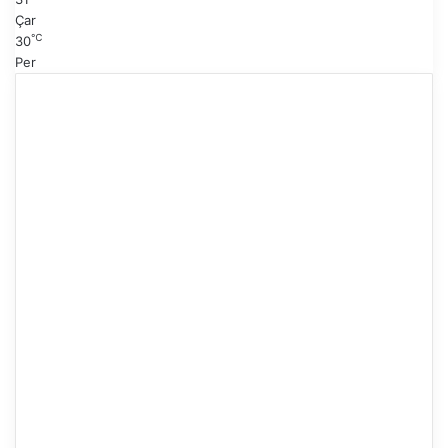
Çar
℃
30
Per