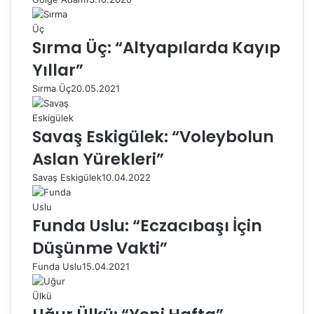
Sırma Üç: “Altyapılarda Kayıp
Yıllar”
Sırma Üç
20.05.2021
Savaş Eskigülek: “Voleybolun
Aslan Yürekleri”
Savaş Eskigülek
10.04.2022
Funda Uslu: “Eczacıbaşı İçin
Düşünme Vakti”
Funda Uslu
15.04.2021