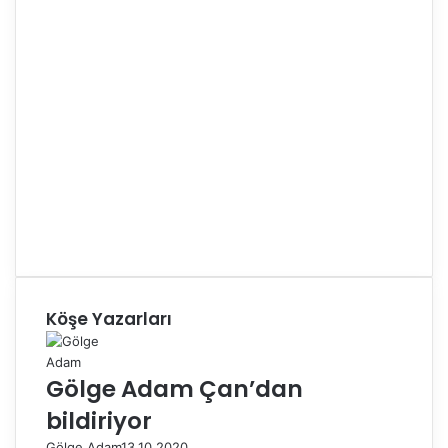
Köşe Yazarları
Gölge Adam Çan’dan
bildiriyor
Gölge Adam
13.10.2020