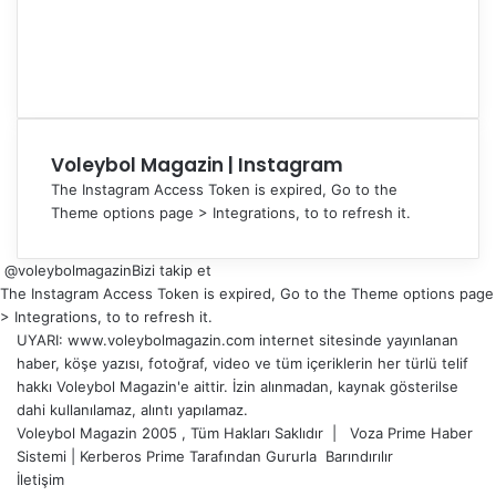
Voleybol Magazin | Instagram
The Instagram Access Token is expired, Go to the
Theme options page > Integrations, to to refresh it.
@voleybolmagazin
Bizi takip et
The Instagram Access Token is expired, Go to the Theme options page
> Integrations, to to refresh it.
UYARI: www.voleybolmagazin.com internet sitesinde yayınlanan
haber, köşe yazısı, fotoğraf, video ve tüm içeriklerin her türlü telif
hakkı Voleybol Magazin'e aittir. İzin alınmadan, kaynak gösterilse
dahi kullanılamaz, alıntı yapılamaz.
Voleybol Magazin 2005 , Tüm Hakları Saklıdır |
Voza Prime Haber
Sistemi
|
Kerberos Prime
Tarafından Gururla
Barındırılır
İletişim