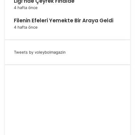
Ligi’nde Çeyrek Finalde
4 hafta önce
Filenin Efeleri Yemekte Bir Araya Geldi
4 hafta önce
Tweets by voleybolmagazin