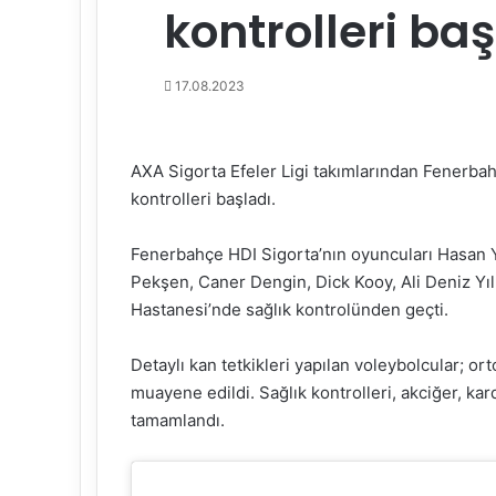
kontrolleri baş
17.08.2023
AXA Sigorta Efeler Ligi takımlarından Fenerba
kontrolleri başladı.
Fenerbahçe HDI Sigorta’nın oyuncuları Hasan Ye
Pekşen, Caner Dengin, Dick Kooy, Ali Deniz Y
Hastanesi’nde sağlık kontrolünden geçti.
Detaylı kan tetkikleri yapılan voleybolcular; ort
muayene edildi. Sağlık kontrolleri, akciğer, kard
tamamlandı.