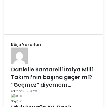
Köşe Yazarları
Danielle Santarelli İtalya Milli
Takımı’nın başına geçer mi?
“Geçmez“ diyemem…
editor
28.09.2023