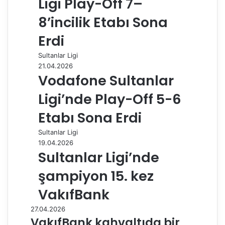
Ligi Play-Off 7–
8’incilik Etabı Sona
Erdi
Sultanlar Ligi
21.04.2026
Vodafone Sultanlar
Ligi’nde Play-Off 5-6
Etabı Sona Erdi
Sultanlar Ligi
19.04.2026
Sultanlar Ligi’nde
şampiyon 15. kez
VakıfBank
27.04.2026
VakıfBank kahvaltıda bir