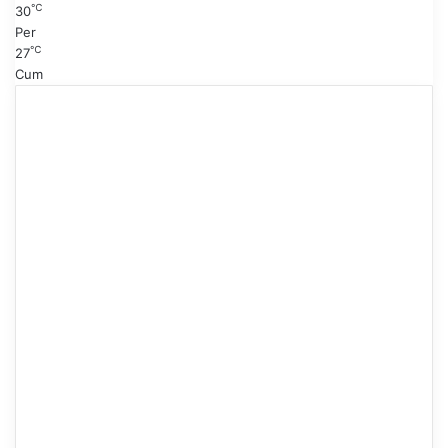
℃
30
Per
℃
27
Cum