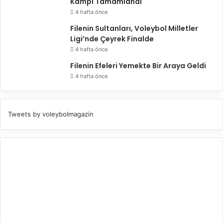
Kampı Tamamlandı
4 hafta önce
Filenin Sultanları, Voleybol Milletler
Ligi’nde Çeyrek Finalde
4 hafta önce
Filenin Efeleri Yemekte Bir Araya Geldi
4 hafta önce
Tweets by voleybolmagazin