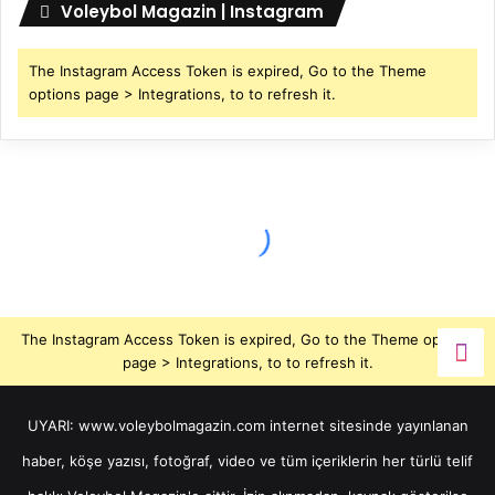
Voleybol Magazin | Instagram
The Instagram Access Token is expired, Go to the Theme
options page > Integrations, to to refresh it.
The Instagram Access Token is expired, Go to the Theme options
page > Integrations, to to refresh it.
UYARI: www.voleybolmagazin.com internet sitesinde yayınlanan
haber, köşe yazısı, fotoğraf, video ve tüm içeriklerin her türlü telif