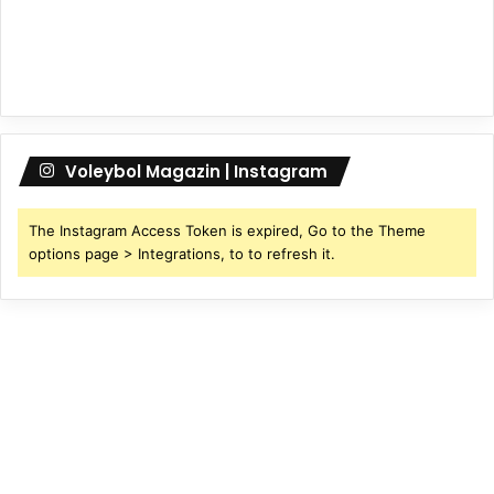
Voleybol Magazin | Instagram
The Instagram Access Token is expired, Go to the Theme
options page > Integrations, to to refresh it.