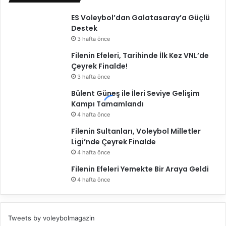
ES Voleybol’dan Galatasaray’a Güçlü
Destek
3 hafta önce
Filenin Efeleri, Tarihinde İlk Kez VNL’de
Çeyrek Finalde!
3 hafta önce
Bülent Güneş ile İleri Seviye Gelişim
Kampı Tamamlandı
4 hafta önce
Filenin Sultanları, Voleybol Milletler
Ligi’nde Çeyrek Finalde
4 hafta önce
Filenin Efeleri Yemekte Bir Araya Geldi
4 hafta önce
Tweets by voleybolmagazin