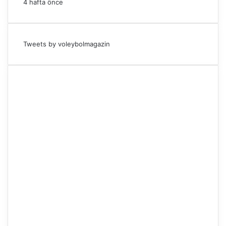
4 hafta önce
Tweets by voleybolmagazin