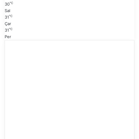
℃
30
Sal
℃
31
Çar
℃
31
Per