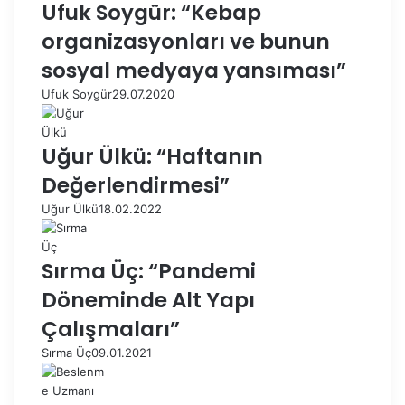
Ufuk Soygür: “Kebap
organizasyonları ve bunun
sosyal medyaya yansıması”
Ufuk Soygür
29.07.2020
Uğur Ülkü: “Haftanın
Değerlendirmesi”
Uğur Ülkü
18.02.2022
Sırma Üç: “Pandemi
Döneminde Alt Yapı
Çalışmaları”
Sırma Üç
09.01.2021