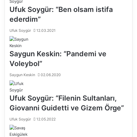
Ufuk Soygür: “Ben olsam istifa
ederdim”
Ufuk Soygür
12.03.2021
Saygun Keskin: “Pandemi ve
Voleybol”
Saygun Keskin
02.06.2020
Ufuk Soygür: “Filenin Sultanları,
Giovanni Guidetti ve Gizem Örge”
Ufuk Soygür
12.05.2022