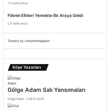
4 hafta önce
Filenin Efeleri Yemekte Bir Araya Geldi
4 hafta önce
Tweets by voleybolmagazin
Köşe Yazarları
Gölge Adam Salı Yansımaları
Gölge Adam
28.10.2020