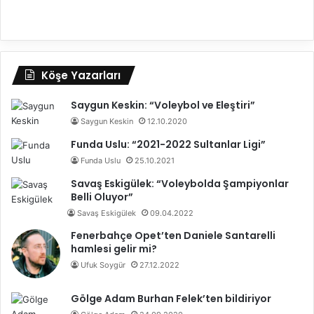
Köşe Yazarları
Saygun Keskin: “Voleybol ve Eleştiri”
Saygun Keskin
12.10.2020
Funda Uslu: “2021-2022 Sultanlar Ligi”
Funda Uslu
25.10.2021
Savaş Eskigülek: “Voleybolda Şampiyonlar
Belli Oluyor”
Savaş Eskigülek
09.04.2022
Fenerbahçe Opet’ten Daniele Santarelli
hamlesi gelir mi?
Ufuk Soygür
27.12.2022
Gölge Adam Burhan Felek’ten bildiriyor