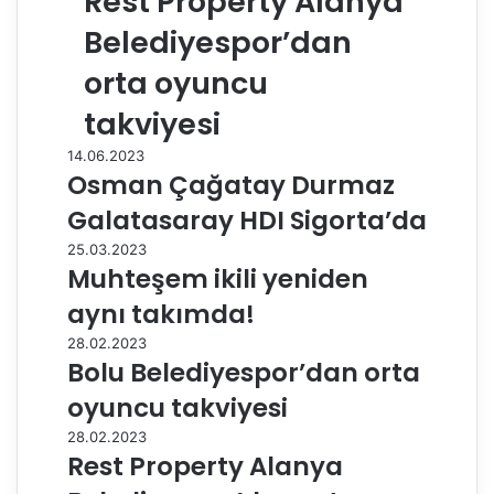
Rest Property Alanya
Belediyespor’dan
orta oyuncu
takviyesi
14.06.2023
Osman Çağatay Durmaz
Galatasaray HDI Sigorta’da
25.03.2023
Muhteşem ikili yeniden
aynı takımda!
28.02.2023
Bolu Belediyespor’dan orta
oyuncu takviyesi
28.02.2023
Rest Property Alanya