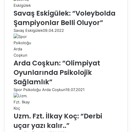
Savaş Eskigülek: “Voleybolda
Şampiyonlar Belli Oluyor”
Savaş Eskigülek
09.04.2022
Arda Coşkun: “Olimpiyat
Oyunlarında Psikolojik
Sağlamlık”
Spor Psikoloğu Arda Coşkun
19.07.2021
Uzm. Fzt. İlkay Koç: “Derbi
uçar yazı kalır..”