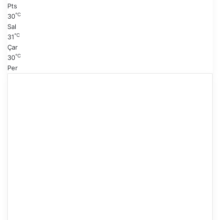
Pts
℃
30
Sal
℃
31
Çar
℃
30
Per