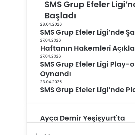
SMS Grup Efeler Ligi’n
Başladı
28.04.2026
SMS Grup Efeler Ligi’nde 
27.04.2026
Haftanın Hakemleri Açıkl
27.04.2026
SMS Grup Efeler Ligi Play-o
Oynandı
23.04.2026
SMS Grup Efeler Ligi’nde P
Ayça Demir Yeşişyurt'ta
A
y
ç