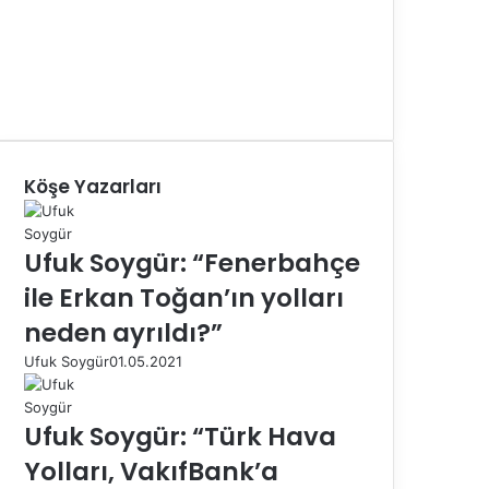
Köşe Yazarları
Ufuk Soygür: “Fenerbahçe
ile Erkan Toğan’ın yolları
neden ayrıldı?”
Ufuk Soygür
01.05.2021
Ufuk Soygür: “Türk Hava
Yolları, VakıfBank’a