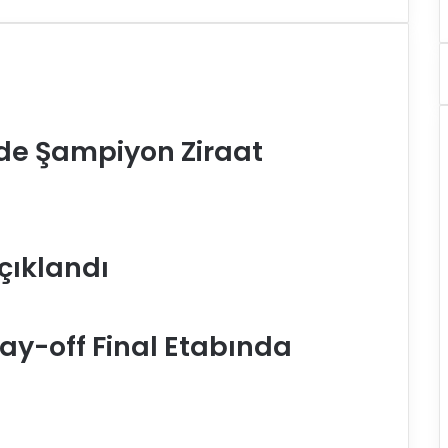
nde Şampiyon Ziraat
çıklandı
lay-off Final Etabında