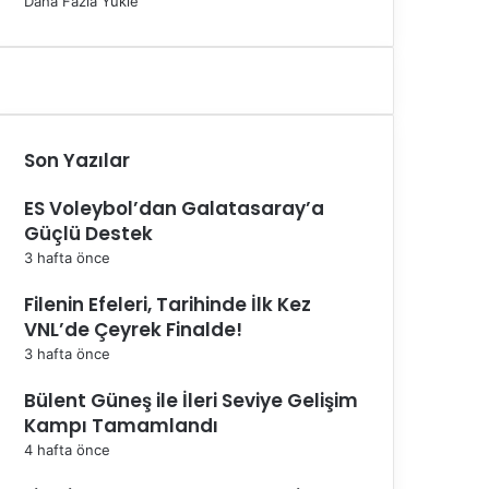
Daha Fazla Yükle
Son Yazılar
ES Voleybol’dan Galatasaray’a
Güçlü Destek
3 hafta önce
Filenin Efeleri, Tarihinde İlk Kez
VNL’de Çeyrek Finalde!
3 hafta önce
Bülent Güneş ile İleri Seviye Gelişim
Kampı Tamamlandı
4 hafta önce