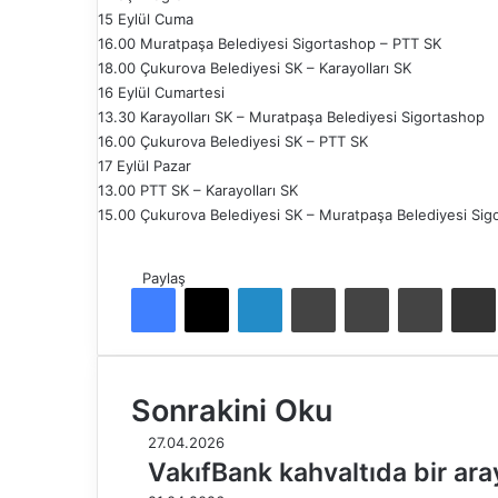
15 Eylül Cuma
16.00 Muratpaşa Belediyesi Sigortashop – PTT SK
18.00 Çukurova Belediyesi SK – Karayolları SK
16 Eylül Cumartesi
13.30 Karayolları SK – Muratpaşa Belediyesi Sigortashop
16.00 Çukurova Belediyesi SK – PTT SK
17 Eylül Pazar
13.00 PTT SK – Karayolları SK
15.00 Çukurova Belediyesi SK – Muratpaşa Belediyesi Sig
Paylaş
Facebook
X
LinkedIn
Tumblr
Pinterest
Reddit
E-Pos
Sonrakini Oku
27.04.2026
VakıfBank kahvaltıda bir ara