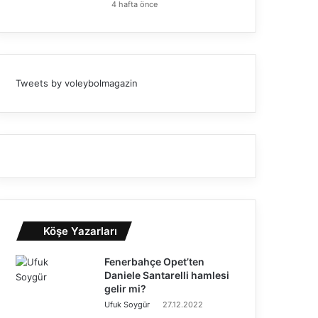
4 hafta önce
Tweets by voleybolmagazin
Köşe Yazarları
Fenerbahçe Opet’ten
Daniele Santarelli hamlesi
gelir mi?
Ufuk Soygür
27.12.2022