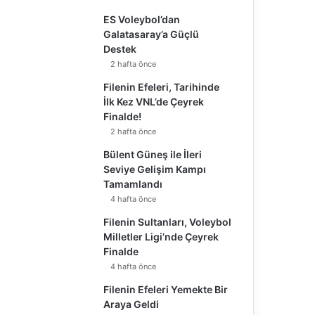
ES Voleybol’dan
Galatasaray’a Güçlü
Destek
2 hafta önce
Filenin Efeleri, Tarihinde
İlk Kez VNL’de Çeyrek
Finalde!
2 hafta önce
Bülent Güneş ile İleri
Seviye Gelişim Kampı
Tamamlandı
4 hafta önce
Filenin Sultanları, Voleybol
Milletler Ligi’nde Çeyrek
Finalde
4 hafta önce
Filenin Efeleri Yemekte Bir
Araya Geldi