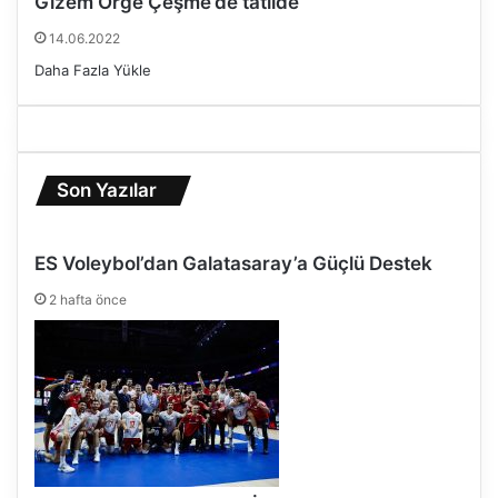
Gizem Örge Çeşme’de tatilde
14.06.2022
Daha Fazla Yükle
Son Yazılar
ES Voleybol’dan Galatasaray’a Güçlü Destek
2 hafta önce