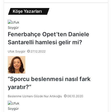
Köşe Yazarları
Fenerbahçe Opet’ten Daniele
Santarelli hamlesi gelir mi?
Ufuk Soygür
27.12.2022
“Sporcu beslenmesi nasıl fark
yaratır?”
Beslenme Uzmanı Gözde Nur Artıkoğlu
06.10.2020