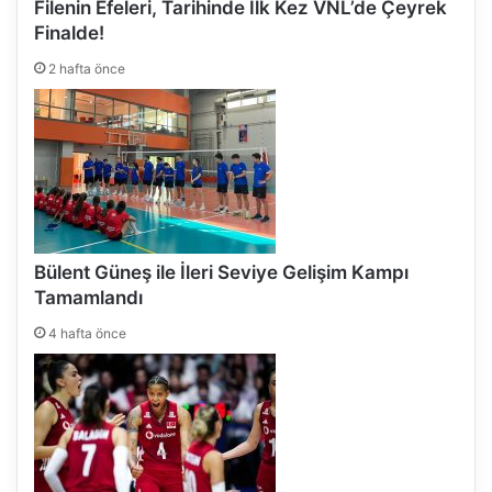
Filenin Efeleri, Tarihinde İlk Kez VNL’de Çeyrek
Finalde!
2 hafta önce
Bülent Güneş ile İleri Seviye Gelişim Kampı
Tamamlandı
4 hafta önce