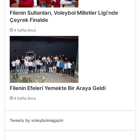
Filenin Sultanları, Voleybol Milletler Ligi’nde
Çeyrek Finalde
4 hafta önce
Filenin Efeleri Yemekte Bir Araya Geldi
4 hafta önce
Tweets by voleybolmagazin