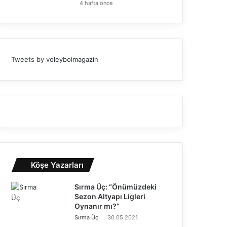
4 hafta önce
Tweets by voleybolmagazin
Köşe Yazarları
Sırma Üç: “Önümüzdeki
Sezon Altyapı Ligleri
Oynanır mı?”
Sırma Üç
30.05.2021