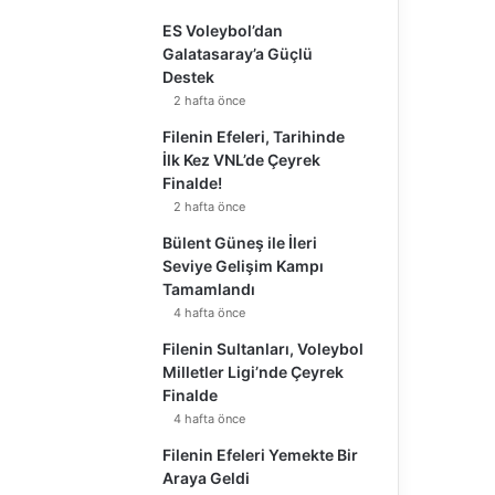
ES Voleybol’dan
Galatasaray’a Güçlü
Destek
2 hafta önce
Filenin Efeleri, Tarihinde
İlk Kez VNL’de Çeyrek
Finalde!
2 hafta önce
Bülent Güneş ile İleri
Seviye Gelişim Kampı
Tamamlandı
4 hafta önce
Filenin Sultanları, Voleybol
Milletler Ligi’nde Çeyrek
Finalde
4 hafta önce
Filenin Efeleri Yemekte Bir
Araya Geldi