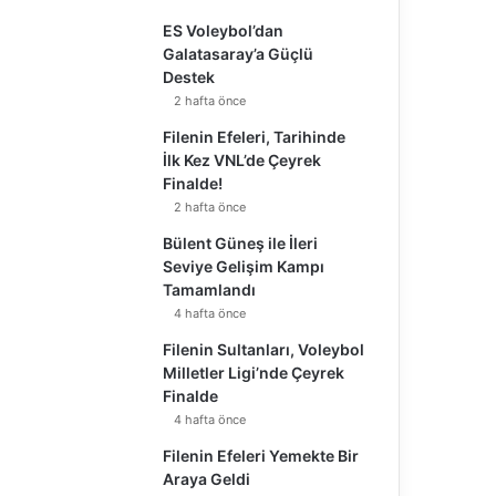
ES Voleybol’dan
Galatasaray’a Güçlü
Destek
2 hafta önce
Filenin Efeleri, Tarihinde
İlk Kez VNL’de Çeyrek
Finalde!
2 hafta önce
Bülent Güneş ile İleri
Seviye Gelişim Kampı
Tamamlandı
4 hafta önce
Filenin Sultanları, Voleybol
Milletler Ligi’nde Çeyrek
Finalde
4 hafta önce
Filenin Efeleri Yemekte Bir
Araya Geldi