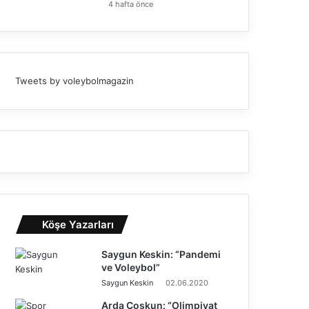
4 hafta önce
Tweets by voleybolmagazin
Köşe Yazarları
Saygun Keskin: “Pandemi
ve Voleybol”
Saygun Keskin
02.06.2020
Arda Coşkun: “Olimpiyat