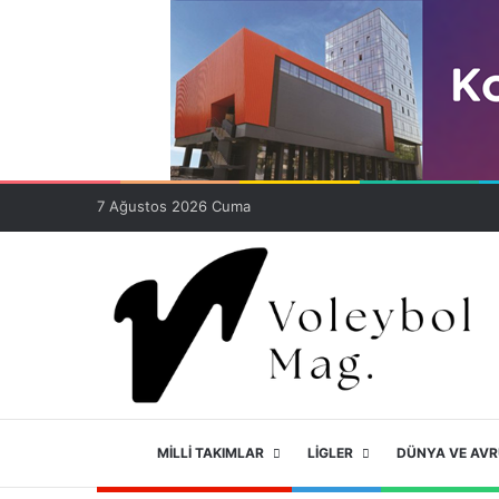
7 Ağustos 2026 Cuma
ANA SAYFA
MILLI TAKIMLAR
LIGLER
DÜNYA VE AV