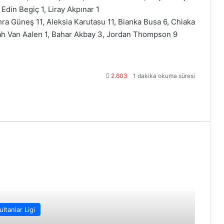
, Edin Begiç 1, Liray Akpınar 1
hra Güneş 11, Aleksia Karutasu 11, Bianka Busa 6, Chiaka
rah Van Aalen 1, Bahar Akbay 3, Jordan Thompson 9
2.603
1 dakika okuma süresi
ultanlar Ligi