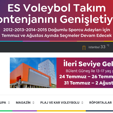
℃
33
istanbul
RUPA
MAGAZIN
PLAJ VE KAR VOLEYBOLU
RÖPORTAJLAR