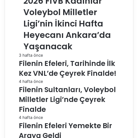
2026 FIVB Kadınlar
Voleybol Milletler
Ligi’nin İkinci Hafta
Heyecanı Ankara’da
Yaşanacak
3 hafta önce
Filenin Efeleri, Tarihinde İlk
Kez VNL’de Çeyrek Finalde!
4 hafta önce
Filenin Sultanları, Voleybol
Milletler Ligi’nde Çeyrek
Finalde
4 hafta önce
Filenin Efeleri Yemekte Bir
Araya Geldi