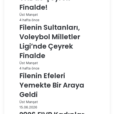
Finalde!
l
a
Üst Manşet
ş
4 hafta önce
Filenin Sultanları,
Voleybol Milletler
Ligi’nde Çeyrek
Finalde
Üst Manşet
4 hafta önce
Filenin Efeleri
Yemekte Bir Araya
Geldi
Üst Manşet
15.06.2026