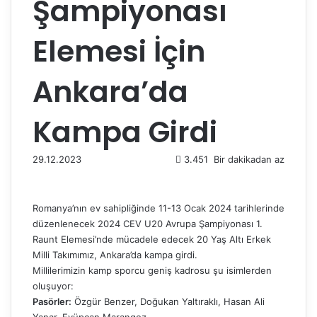
Şampiyonası
Elemesi İçin
Ankara’da
Kampa Girdi
29.12.2023
3.451
Bir dakikadan az
Romanya’nın ev sahipliğinde 11-13 Ocak 2024 tarihlerinde
düzenlenecek 2024 CEV U20 Avrupa Şampiyonası 1.
Raunt Elemesi’nde mücadele edecek 20 Yaş Altı Erkek
Milli Takımımız, Ankara’da kampa girdi.
Millilerimizin kamp sporcu geniş kadrosu şu isimlerden
oluşuyor:
Pasörler:
Özgür Benzer, Doğukan Yaltıraklı, Hasan Ali