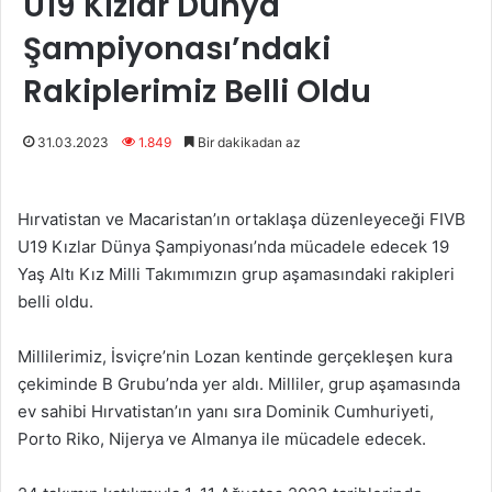
U19 Kızlar Dünya
Şampiyonası’ndaki
Rakiplerimiz Belli Oldu
31.03.2023
1.849
Bir dakikadan az
Hırvatistan ve Macaristan’ın ortaklaşa düzenleyeceği FIVB
U19 Kızlar Dünya Şampiyonası’nda mücadele edecek 19
Yaş Altı Kız Milli Takımımızın grup aşamasındaki rakipleri
belli oldu.
Millilerimiz, İsviçre’nin Lozan kentinde gerçekleşen kura
çekiminde B Grubu’nda yer aldı. Milliler, grup aşamasında
ev sahibi Hırvatistan’ın yanı sıra Dominik Cumhuriyeti,
Porto Riko, Nijerya ve Almanya ile mücadele edecek.