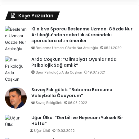
Köşe Yazarları
Klinik ve Sporcu Beslenme Uzmanı Gözde Nur
Artıkoğlu’ndan sakatlık sürecindeki
sporculara altın öneriler
Beslenme Uzmanı Gözde Nur Artıkoğlu
05.11.2020
Arda Coşkun: “Olimpiyat Oyunlarında
Psikolojik Sağlamlık”
Spor Psikoloğu Arda Coşkun
19.07.2021
Savaş Eskigülek: “Babama Borcumu
Voleybolla Ödüyorum”
Savaş Eskigülek
06.05.2022
Uğur Ülkü: “Derbili ve Heyecanı Yüksek Bir
Hafta”
Uğur Ülkü
19.03.2022