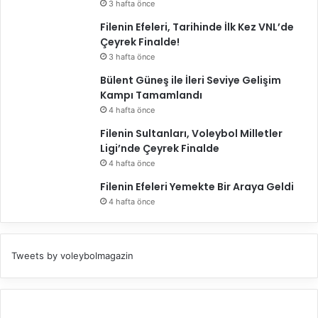
3 hafta önce
Filenin Efeleri, Tarihinde İlk Kez VNL’de
Çeyrek Finalde!
3 hafta önce
Bülent Güneş ile İleri Seviye Gelişim
Kampı Tamamlandı
4 hafta önce
Filenin Sultanları, Voleybol Milletler
Ligi’nde Çeyrek Finalde
4 hafta önce
Filenin Efeleri Yemekte Bir Araya Geldi
4 hafta önce
Tweets by voleybolmagazin