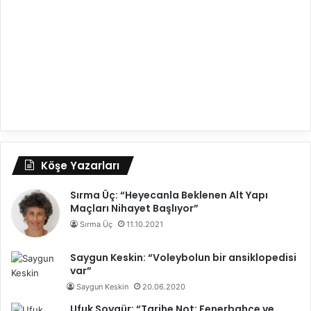
Köşe Yazarları
Sırma Üç: “Heyecanla Beklenen Alt Yapı
Maçları Nihayet Başlıyor”
Sırma Üç
11.10.2021
Saygun Keskin: “Voleybolun bir ansiklopedisi
var”
Saygun Keskin
20.06.2020
Ufuk Soygür: “Tarihe Not: Fenerbahçe ve