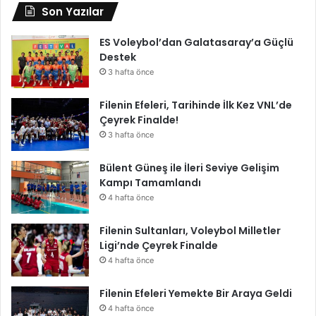
Son Yazılar
ES Voleybol’dan Galatasaray’a Güçlü
Destek
3 hafta önce
Filenin Efeleri, Tarihinde İlk Kez VNL’de
Çeyrek Finalde!
3 hafta önce
Bülent Güneş ile İleri Seviye Gelişim
Kampı Tamamlandı
4 hafta önce
Filenin Sultanları, Voleybol Milletler
Ligi’nde Çeyrek Finalde
4 hafta önce
Filenin Efeleri Yemekte Bir Araya Geldi
4 hafta önce