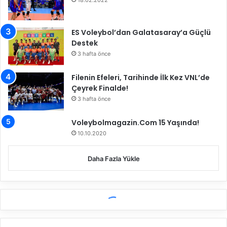
ES Voleybol’dan Galatasaray’a Güçlü
Destek
3 hafta önce
Filenin Efeleri, Tarihinde İlk Kez VNL’de
Çeyrek Finalde!
3 hafta önce
Voleybolmagazin.Com 15 Yaşında!
10.10.2020
Daha Fazla Yükle